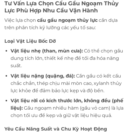
Tư Vấn Lựa Chọn Cẩu Gầu Ngoạm Thủy
Lực Phù Hợp Nhu Cầu Vận Hành
Việc lựa chọn
cẩu gầu ngoạm thủy lực
cần dựa
trên phân tích kỹ lưỡng các yếu tố sau:
Loại Vật Liệu Bốc Dỡ
Vật liệu nhẹ (than, mùn cưa):
Có thể chọn gầu
dung tích lớn, thiết kế nhẹ để tối đa hóa năng
suất.
Vật liệu nặng (quặng, đá):
Cần gầu có kết cấu
chắc chắn, thép chịu mài mòn cao, xylanh thủy
lực khỏe để đảm bảo lực kẹp và độ bền.
Vật liệu rời có kích thước lớn, không đều (phế
liệu):
Gầu ngoạm nhiều hàm (gầu vỏ cam) là lựa
chọn tối ưu để kẹp và giữ vật liệu hiệu quả.
Yêu Cầu Năng Suất và Chu Kỳ Hoạt Động