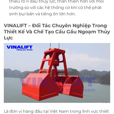
thiểu rò rỉ dầu thủy lực, thân thiện hơn với môi
trường so với các hệ thống cơ khí có thể phát
sinh bụi bẩn và tiếng ồn lớn hơn.
VINALIFT – Đối Tác Chuyên Nghiệp Trong
Thiết Kế Và Chế Tạo Cẩu Gầu Ngoạm Thủy
Lực
Là đơn vị hàng đầu tại Việt Nam trong lĩnh vực thiết