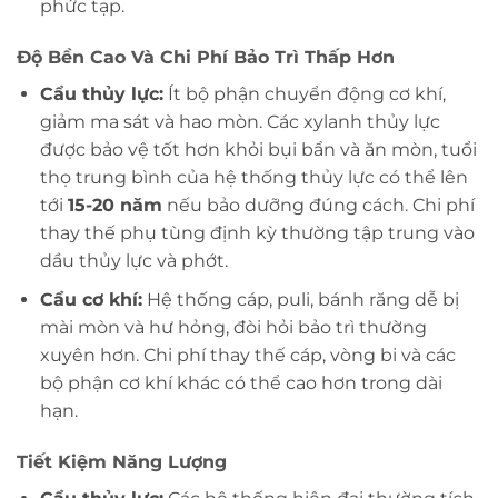
phức tạp.
Độ Bền Cao Và Chi Phí Bảo Trì Thấp Hơn
Cẩu thủy lực:
Ít bộ phận chuyển động cơ khí,
giảm ma sát và hao mòn. Các xylanh thủy lực
được bảo vệ tốt hơn khỏi bụi bẩn và ăn mòn, tuổi
thọ trung bình của hệ thống thủy lực có thể lên
tới
15-20 năm
nếu bảo dưỡng đúng cách. Chi phí
thay thế phụ tùng định kỳ thường tập trung vào
dầu thủy lực và phớt.
Cẩu cơ khí:
Hệ thống cáp, puli, bánh răng dễ bị
mài mòn và hư hỏng, đòi hỏi bảo trì thường
xuyên hơn. Chi phí thay thế cáp, vòng bi và các
bộ phận cơ khí khác có thể cao hơn trong dài
hạn.
Tiết Kiệm Năng Lượng