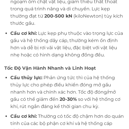
ngoạm ôm chặt vật liệu, giảm thiểu thất thoát
trong quá trình nâng và di chuyển. Lực kẹp
thường đạt từ
200-500 kN
(kiloNewton) tùy kích
thước gầu.
Cẩu cơ khí:
Lực kẹp phụ thuộc vào trọng lực của
gầu và hệ thống dây cáp, thường kém ổn định
hơn và dễ bị rơi vãi vật liệu, đặc biệt với vật liệu
nhẹ hoặc có hình dạng không đồng đều.
Tốc Độ Vận Hành Nhanh và Linh Hoạt
Cẩu thủy lực:
Phản ứng tức thì của hệ thống
thủy lực cho phép điều khiển đóng mở gầu
nhanh hơn và chính xác hơn. Tốc độ đóng/mở
gầu có thể giảm đến
20-30%
so với hệ thống cơ
khí, rút ngắn đáng kể thời gian chu kỳ.
Cẩu cơ khí:
Thường có tốc độ chậm hơn do quán
tính của các bộ phận cơ khí và hệ thống cáp