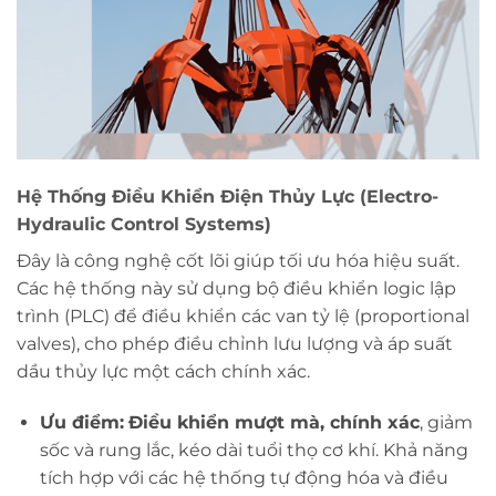
Hệ Thống Điều Khiển Điện Thủy Lực (Electro-
Hydraulic Control Systems)
Đây là công nghệ cốt lõi giúp tối ưu hóa hiệu suất.
Các hệ thống này sử dụng bộ điều khiển logic lập
trình (PLC) để điều khiển các van tỷ lệ (proportional
valves), cho phép điều chỉnh lưu lượng và áp suất
dầu thủy lực một cách chính xác.
Ưu điểm:
Điều khiển mượt mà, chính xác
, giảm
sốc và rung lắc, kéo dài tuổi thọ cơ khí. Khả năng
tích hợp với các hệ thống tự động hóa và điều