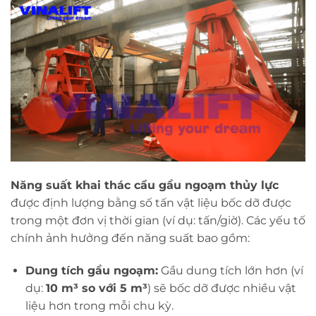
Năng suất khai thác cẩu gầu ngoạm thủy lực
được định lượng bằng số tấn vật liệu bốc dỡ được
trong một đơn vị thời gian (ví dụ: tấn/giờ). Các yếu tố
chính ảnh hưởng đến năng suất bao gồm:
Dung tích gầu ngoạm:
Gầu dung tích lớn hơn (ví
dụ:
10 m³ so với 5 m³
) sẽ bốc dỡ được nhiều vật
liệu hơn trong mỗi chu kỳ.