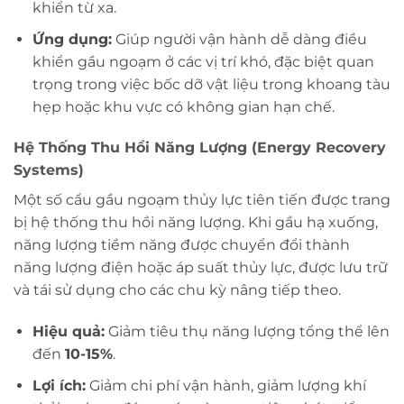
khiển từ xa.
Ứng dụng:
Giúp người vận hành dễ dàng điều
khiển gầu ngoạm ở các vị trí khó, đặc biệt quan
trọng trong việc bốc dỡ vật liệu trong khoang tàu
hẹp hoặc khu vực có không gian hạn chế.
Hệ Thống Thu Hồi Năng Lượng (Energy Recovery
Systems)
Một số cẩu gầu ngoạm thủy lực tiên tiến được trang
bị hệ thống thu hồi năng lượng. Khi gầu hạ xuống,
năng lượng tiềm năng được chuyển đổi thành
năng lượng điện hoặc áp suất thủy lực, được lưu trữ
và tái sử dụng cho các chu kỳ nâng tiếp theo.
Hiệu quả:
Giảm tiêu thụ năng lượng tổng thể lên
đến
10-15%
.
Lợi ích:
Giảm chi phí vận hành, giảm lượng khí