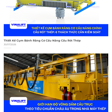
Thiết Kế Cụm Bánh Răng Cơ Cấu Nâng Cẩu Rót Thép
30/07/2026