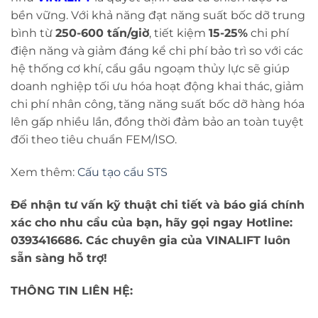
bền vững. Với khả năng đạt năng suất bốc dỡ trung
bình từ
250-600 tấn/giờ
, tiết kiệm
15-25%
chi phí
điện năng và giảm đáng kể chi phí bảo trì so với các
hệ thống cơ khí, cẩu gầu ngoạm thủy lực sẽ giúp
doanh nghiệp tối ưu hóa hoạt động khai thác, giảm
chi phí nhân công, tăng năng suất bốc dỡ hàng hóa
lên gấp nhiều lần, đồng thời đảm bảo an toàn tuyệt
đối theo tiêu chuẩn FEM/ISO.
Xem thêm:
Cấu tạo cẩu STS
Để nhận tư vấn kỹ thuật chi tiết và báo giá chính
xác cho nhu cầu của bạn, hãy gọi ngay Hotline:
0393416686. Các chuyên gia của VINALIFT luôn
sẵn sàng hỗ trợ!
THÔNG TIN LIÊN HỆ: