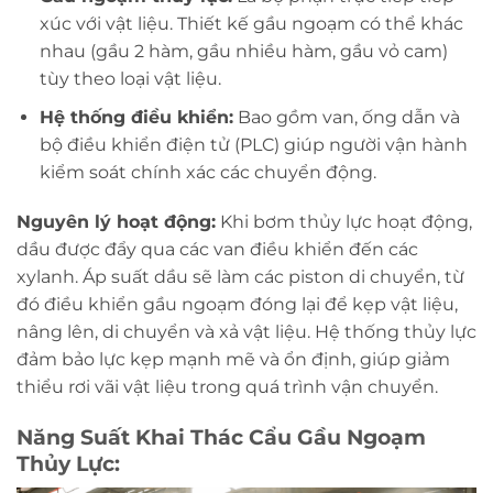
xúc với vật liệu. Thiết kế gầu ngoạm có thể khác
nhau (gầu 2 hàm, gầu nhiều hàm, gầu vỏ cam)
tùy theo loại vật liệu.
Hệ thống điều khiển:
Bao gồm van, ống dẫn và
bộ điều khiển điện tử (PLC) giúp người vận hành
kiểm soát chính xác các chuyển động.
Nguyên lý hoạt động:
Khi bơm thủy lực hoạt động,
dầu được đẩy qua các van điều khiển đến các
xylanh. Áp suất dầu sẽ làm các piston di chuyển, từ
đó điều khiển gầu ngoạm đóng lại để kẹp vật liệu,
nâng lên, di chuyển và xả vật liệu. Hệ thống thủy lực
đảm bảo lực kẹp mạnh mẽ và ổn định, giúp giảm
thiểu rơi vãi vật liệu trong quá trình vận chuyển.
Năng Suất Khai Thác Cẩu Gầu Ngoạm
Thủy Lực: