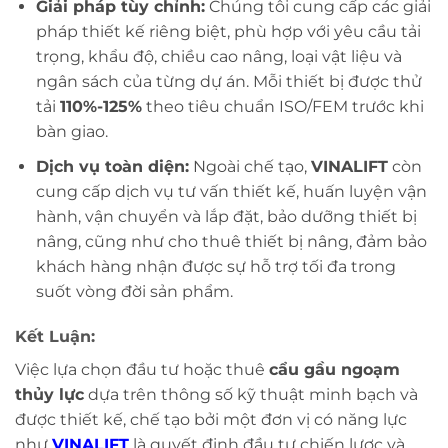
Giải pháp tùy chỉnh:
Chúng tôi cung cấp các giải
pháp thiết kế riêng biệt, phù hợp với yêu cầu tải
trọng, khẩu độ, chiều cao nâng, loại vật liệu và
ngân sách của từng dự án. Mỗi thiết bị được thử
tải
110%-125%
theo tiêu chuẩn ISO/FEM trước khi
bàn giao.
Dịch vụ toàn diện:
Ngoài chế tạo,
VINALIFT
còn
cung cấp dịch vụ tư vấn thiết kế, huấn luyện vận
hành, vận chuyển và lắp đặt, bảo dưỡng thiết bị
nâng, cũng như cho thuê thiết bị nâng, đảm bảo
khách hàng nhận được sự hỗ trợ tối đa trong
suốt vòng đời sản phẩm.
Kết Luận:
Việc lựa chọn đầu tư hoặc thuê
cẩu gầu ngoạm
thủy lực
dựa trên thông số kỹ thuật minh bạch và
được thiết kế, chế tạo bởi một đơn vị có năng lực
như
VINALIFT
là quyết định đầu tư chiến lược và