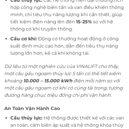
Cẩu thủy lực:
Các hệ thống hiện đại thường tích
hợp công nghệ biến tần và van điều khiển thông
minh, chỉ tiêu thụ năng lượng khi cần thiết, giúp
tiết kiệm điện năng lên đến
15-25%
so với hệ
thống cơ khí truyền thống.
Cẩu cơ khí:
Động cơ thường hoạt động ở công
suất định mức cao hơn, dẫn đến tiêu thụ năng
lượng lớn hơn, kể cả khi không tải.
Dữ liệu từ một nghiên cứu của VINALIFT cho thấy,
một cẩu gầu ngoạm thủy lực 5 tấn có thể tiết kiệm
khoảng
10.000 – 15.000 kWh
điện mỗi năm so với
một cẩu gầu ngoạm cơ khí có cùng tải trọng, tương
đương hàng chục triệu đồng chi phí vận hành.
An Toàn Vận Hành Cao
Cẩu thủy lực:
Hệ thống được thiết kế với các van
an toàn, cảm biến áp suất và hệ thống khóa thủy