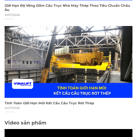
Giới Hạn Độ Võng Dầm Cầu Trục Nhà Máy Thép Theo Tiêu Chuẩn Châu
Âu
30/07/2026
Tính Toán Giới Hạn Mỏi Kết Cấu Cầu Trục Rót Thép
24/07/2026
Video sản phẩm