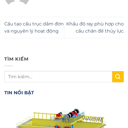
Cấu tạo cầu trục dầm đơn
Khẩu độ ray phù hợp cho
và nguyên lý hoạt động
cẩu chân đế thủy lực
TÌM KIẾM
TIN NỔI BẬT