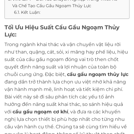
Và Chế Tạo Cẩu Gầu Ngoạm Thủy Lực
Kết Luận:
Tối Ưu Hiệu Suất Cẩu Gầu Ngoạm Thủy
Lực:
Trong ngành khai thác và vận chuyển vật liệu rời
như than, quặng, cát, sỏi, xi măng hay phế liệu, hiệu
suất của cẩu gầu ngoạm đóng vai trò then chốt
quyết định năng suất và lợi nhuận của toàn bộ
chuỗi cung ứng. Đặc biệt,
cẩu gầu ngoạm thủy lực
đang dần trở thành lựa chọn ưu việt nhờ khả năng
vận hành mạnh mẽ, linh hoạt và tiết kiệm chi phí.
Bài viết này sẽ đi sâu phân tích các yếu tố ảnh
hưởng đến năng suất khai thác, so sánh hiệu quả
với
cẩu gầu ngoạm cơ khí
, và đưa ra các khuyến
nghị lựa chọn thiết bị phù hợp nhất cho từng nhu
cầu vận hành cụ thể. Chúng ta sẽ cùng tìm hiểu về