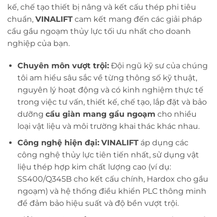
kế, chế tạo thiết bị nâng và kết cấu thép phi tiêu
chuẩn,
VINALIFT
cam kết mang đến các giải pháp
cẩu gầu ngoạm thủy lực tối ưu nhất cho doanh
nghiệp của bạn.
Chuyên môn vượt trội:
Đội ngũ kỹ sư của chúng
tôi am hiểu sâu sắc về từng thông số kỹ thuật,
nguyên lý hoạt động và có kinh nghiệm thực tế
trong việc tư vấn, thiết kế, chế tạo, lắp đặt và bảo
dưỡng
cẩu giàn mang gầu ngoạm
cho nhiều
loại vật liệu và môi trường khai thác khác nhau.
Công nghệ hiện đại:
VINALIFT
áp dụng các
công nghệ thủy lực tiên tiến nhất, sử dụng vật
liệu thép hợp kim chất lượng cao (ví dụ:
SS400/Q345B cho kết cấu chính, Hardox cho gầu
ngoạm) và hệ thống điều khiển PLC thông minh
để đảm bảo hiệu suất và độ bền vượt trội.