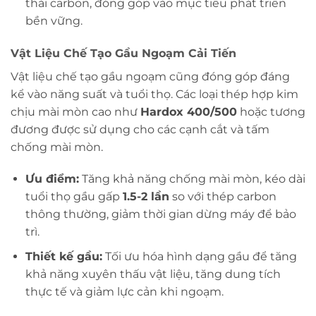
thải carbon, đóng góp vào mục tiêu phát triển
bền vững.
Vật Liệu Chế Tạo Gầu Ngoạm Cải Tiến
Vật liệu chế tạo gầu ngoạm cũng đóng góp đáng
kể vào năng suất và tuổi thọ. Các loại thép hợp kim
chịu mài mòn cao như
Hardox 400/500
hoặc tương
đương được sử dụng cho các cạnh cắt và tấm
chống mài mòn.
Ưu điểm:
Tăng khả năng chống mài mòn, kéo dài
tuổi thọ gầu gấp
1.5-2 lần
so với thép carbon
thông thường, giảm thời gian dừng máy để bảo
trì.
Thiết kế gầu:
Tối ưu hóa hình dạng gầu để tăng
khả năng xuyên thấu vật liệu, tăng dung tích
thực tế và giảm lực cản khi ngoạm.