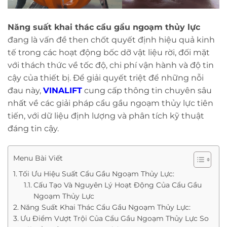
Năng suất khai thác cẩu gầu ngoạm thủy lực
đang là vấn đề then chốt quyết định hiệu quả kinh
tế trong các hoạt động bốc dỡ vật liệu rời, đối mặt
với thách thức về tốc độ, chi phí vận hành và độ tin
cậy của thiết bị. Để giải quyết triệt để những nỗi
đau này,
VINALIFT
cung cấp thông tin chuyên sâu
nhất về các giải pháp cẩu gầu ngoạm thủy lực tiên
tiến, với dữ liệu định lượng và phân tích kỹ thuật
đáng tin cậy.
Menu Bài Viết
Tối Ưu Hiệu Suất Cẩu Gầu Ngoạm Thủy Lực:
Cấu Tạo Và Nguyên Lý Hoạt Động Của Cẩu Gầu
Ngoạm Thủy Lực
Năng Suất Khai Thác Cẩu Gầu Ngoạm Thủy Lực:
Ưu Điểm Vượt Trội Của Cẩu Gầu Ngoạm Thủy Lực So