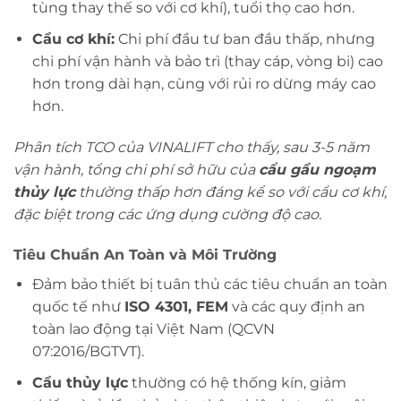
tùng thay thế so với cơ khí), tuổi thọ cao hơn.
Cẩu cơ khí:
Chi phí đầu tư ban đầu thấp, nhưng
chi phí vận hành và bảo trì (thay cáp, vòng bi) cao
hơn trong dài hạn, cùng với rủi ro dừng máy cao
hơn.
Phân tích TCO của VINALIFT cho thấy, sau 3-5 năm
vận hành, tổng chi phí sở hữu của
cẩu gầu ngoạm
thủy lực
thường thấp hơn đáng kể so với cẩu cơ khí,
đặc biệt trong các ứng dụng cường độ cao.
Tiêu Chuẩn An Toàn và Môi Trường
Đảm bảo thiết bị tuân thủ các tiêu chuẩn an toàn
quốc tế như
ISO 4301, FEM
và các quy định an
toàn lao động tại Việt Nam (QCVN
07:2016/BGTVT).
Cẩu thủy lực
thường có hệ thống kín, giảm