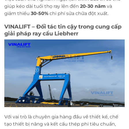
giúp kéo dài tuổi thọ ray lên đến
20-30 năm
và
giảm thiểu
30-50%
chi phí sửa chữa đột xuất.
VINALIFT – Đối tác tin cậy trong cung cấp
giải pháp ray cẩu Liebherr
Với vai trò là chuyên gia hàng đầu về thiết kế, chế
tạo thiết bị nâng và kết cấu thép phi tiêu chuẩn,