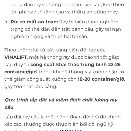
dạng đầu ray và hỏng hóc bánh xe cẩu, kéo theo
chi phí bảo trì tăng cao và thời gian dừng máy.
Rủi ro mất an toàn:
Ray bị biến dạng nghiêm
trọng có thể dẫn đến trật bánh cẩu, gây tai nạn
nghiêm trọng và thiệt hại tài sản.
Theo thống kê từ các cảng biển đối tác của
VINALIFT
, một hệ thống ray được bảo trì tốt giúp
cẩu duy trì
công suất khai thác trung bình 22-25
container/giờ
, trong khi hệ thống ray xuống cấp có
thể giảm công suất xuống còn
18-20 container/giờ
,
gây tổn thất cho cảng.
Quy trình lắp đặt và kiểm định chất lượng ray
cẩu
Lắp đặt ray cẩu là một công đoạn đòi hỏi độ chính
xác cao, thường được thực hiện bởi đội ngũ kỹ