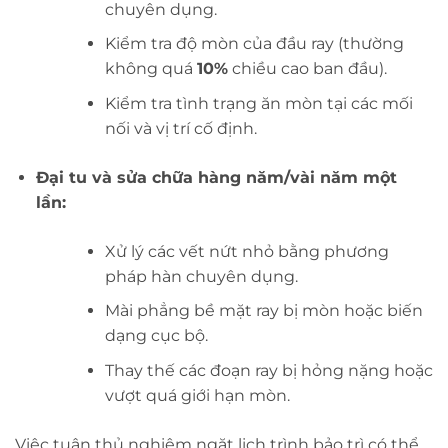
chuyên dụng.
Kiểm tra độ mòn của đầu ray (thường
không quá
10%
chiều cao ban đầu).
Kiểm tra tình trạng ăn mòn tại các mối
nối và vị trí cố định.
Đại tu và sửa chữa hàng năm/vài năm một
lần:
Xử lý các vết nứt nhỏ bằng phương
pháp hàn chuyên dụng.
Mài phẳng bề mặt ray bị mòn hoặc biến
dạng cục bộ.
Thay thế các đoạn ray bị hỏng nặng hoặc
vượt quá giới hạn mòn.
Việc tuân thủ nghiêm ngặt lịch trình bảo trì có thể