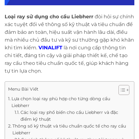
Loại ray sử dụng cho cẩu Liebherr
đòi hỏi sự chính
xác tuyệt đối về thông số kỹ thuật và tiêu chuẩn để
đảm bảo an toàn, hiệu suất vận hành lâu dài, điều
mà nhiều chủ đầu tư và kỹ sư thường gặp khó khăn
khi tìm kiếm.
VINALIFT
là nơi cung cấp thông tin
chi tiết, đáng tin cậy và giải pháp thiết kế, chế tạo
ray cẩu theo tiêu chuẩn quốc tế, giúp khách hàng
tự tin lựa chọn.
Menu Bài Viết
Lựa chọn loại ray phù hợp cho từng dòng cẩu
Liebherr
Các loại ray phổ biến cho cẩu Liebherr và đặc
điểm kỹ thuật
Thông số kỹ thuật và tiêu chuẩn quốc tế cho ray cẩu
Liebherr