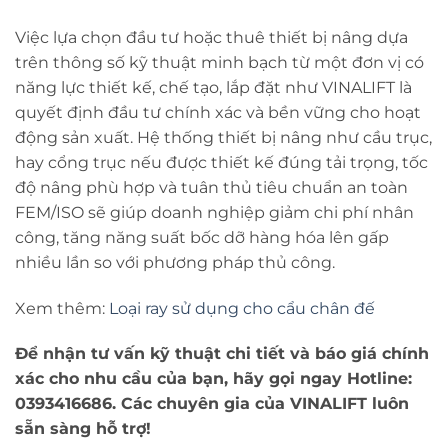
Việc lựa chọn đầu tư hoặc thuê thiết bị nâng dựa
trên thông số kỹ thuật minh bạch từ một đơn vị có
năng lực thiết kế, chế tạo, lắp đặt như VINALIFT là
quyết định đầu tư chính xác và bền vững cho hoạt
động sản xuất. Hệ thống thiết bị nâng như cầu trục,
hay cổng trục nếu được thiết kế đúng tải trọng, tốc
độ nâng phù hợp và tuân thủ tiêu chuẩn an toàn
FEM/ISO sẽ giúp doanh nghiệp giảm chi phí nhân
công, tăng năng suất bốc dỡ hàng hóa lên gấp
nhiều lần so với phương pháp thủ công.
Xem thêm:
Loại ray sử dụng cho cẩu chân đế
Để nhận tư vấn kỹ thuật chi tiết và báo giá chính
xác cho nhu cầu của bạn, hãy gọi ngay Hotline:
0393416686. Các chuyên gia của VINALIFT luôn
sẵn sàng hỗ trợ!