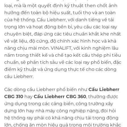
loại, mà là một quyết định kỹ thuật then chốt ảnh
hưởng đến toàn bộ hiệu suất, tuổi thọ và an toàn
của hệ thống. Cẩu Liebherr, với danh tiếng về tải
trọng lớn và hoạt động bền bỉ, yêu cầu các loại ray
chuyên biệt, đáp ứng các tiêu chuẩn khắt khe nhất
về vật liệu, độ cứng, độ chính xác hình học và khả
năng chịu mài mòn. VINALIFT, với kinh nghiệm lâu
năm trong thiết kế và chế tạo kết cấu thép phi tiêu
chuẩn, sẽ phân tích sâu về các loại ray phổ biến, đặc
điểm kỹ thuật và ứng dụng thực tế cho các dòng
cẩu Liebherr.
Các dòng cẩu Liebherr phổ biến như
Cẩu Liebherr
CBG 310
hay
Cẩu Liebherr CBG 360
, thường được
ứng dụng trong các cảng biển, công trường xây
dựng lớn hay nhà máy công nghiệp nặng, đòi hỏi
hệ thống ray phải có khả năng chịu tải trọng động
lớn, chống ăn mòn hiệu quả trong môi trường khắc