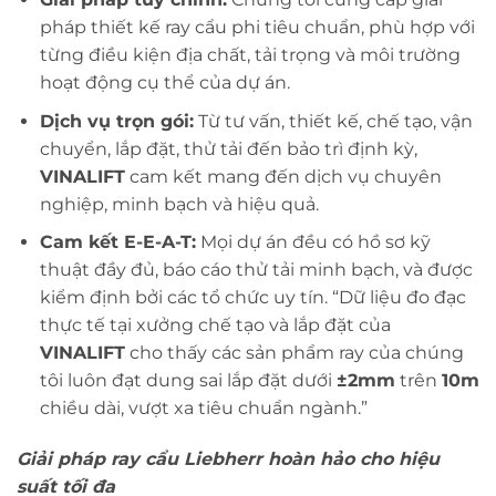
pháp thiết kế ray cẩu phi tiêu chuẩn, phù hợp với
từng điều kiện địa chất, tải trọng và môi trường
hoạt động cụ thể của dự án.
Dịch vụ trọn gói:
Từ tư vấn, thiết kế, chế tạo, vận
chuyển, lắp đặt, thử tải đến bảo trì định kỳ,
VINALIFT
cam kết mang đến dịch vụ chuyên
nghiệp, minh bạch và hiệu quả.
Cam kết E-E-A-T:
Mọi dự án đều có hồ sơ kỹ
thuật đầy đủ, báo cáo thử tải minh bạch, và được
kiểm định bởi các tổ chức uy tín. “Dữ liệu đo đạc
thực tế tại xưởng chế tạo và lắp đặt của
VINALIFT
cho thấy các sản phẩm ray của chúng
tôi luôn đạt dung sai lắp đặt dưới
±2mm
trên
10m
chiều dài, vượt xa tiêu chuẩn ngành.”
Giải pháp ray cẩu Liebherr hoàn hảo cho hiệu
suất tối đa