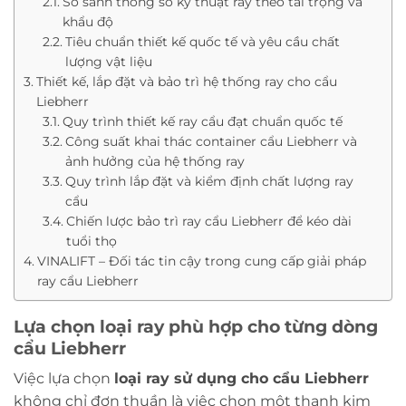
So sánh thông số kỹ thuật ray theo tải trọng và
khẩu độ
Tiêu chuẩn thiết kế quốc tế và yêu cầu chất
lượng vật liệu
Thiết kế, lắp đặt và bảo trì hệ thống ray cho cẩu
Liebherr
Quy trình thiết kế ray cẩu đạt chuẩn quốc tế
Công suất khai thác container cẩu Liebherr và
ảnh hưởng của hệ thống ray
Quy trình lắp đặt và kiểm định chất lượng ray
cẩu
Chiến lược bảo trì ray cẩu Liebherr để kéo dài
tuổi thọ
VINALIFT – Đối tác tin cậy trong cung cấp giải pháp
ray cẩu Liebherr
Lựa chọn loại ray phù hợp cho từng dòng
cẩu Liebherr
Việc lựa chọn
loại ray sử dụng cho cẩu Liebherr
không chỉ đơn thuần là việc chọn một thanh kim