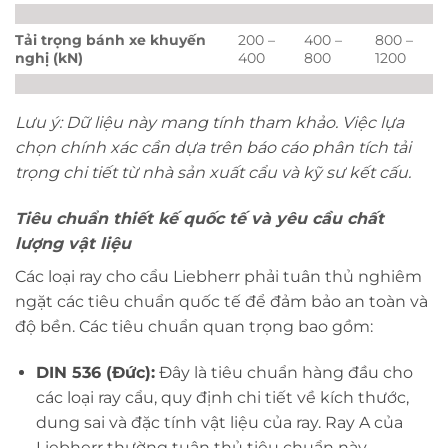
Tải trọng bánh xe khuyến
200 –
400 –
800 –
nghị (kN)
400
800
1200
Lưu ý: Dữ liệu này mang tính tham khảo. Việc lựa
chọn chính xác cần dựa trên báo cáo phân tích tải
trọng chi tiết từ nhà sản xuất cẩu và kỹ sư kết cấu.
Tiêu chuẩn thiết kế quốc tế và yêu cầu chất
lượng vật liệu
Các loại ray cho cẩu Liebherr phải tuân thủ nghiêm
ngặt các tiêu chuẩn quốc tế để đảm bảo an toàn và
độ bền. Các tiêu chuẩn quan trọng bao gồm:
DIN 536 (Đức):
Đây là tiêu chuẩn hàng đầu cho
các loại ray cẩu, quy định chi tiết về kích thước,
dung sai và đặc tính vật liệu của ray. Ray A của
Liebherr thường tuân thủ tiêu chuẩn này.