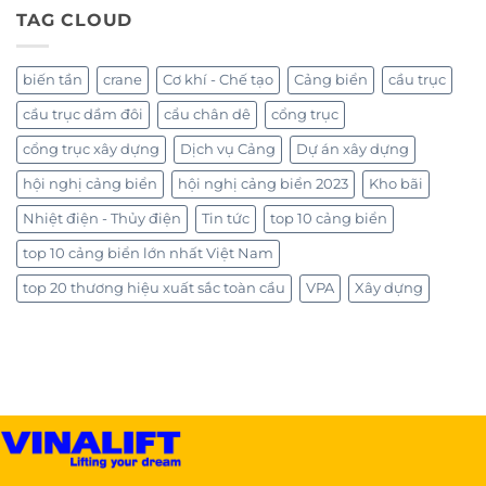
TAG CLOUD
biến tần
crane
Cơ khí - Chế tạo
Cảng biển
cầu trục
cầu trục dầm đôi
cẩu chân dê
cổng trục
cổng trục xây dựng
Dịch vụ Cảng
Dự án xây dựng
hội nghị cảng biển
hội nghị cảng biển 2023
Kho bãi
Nhiệt điện - Thủy điện
Tin tức
top 10 cảng biển
top 10 cảng biển lớn nhất Việt Nam
top 20 thương hiệu xuất sắc toàn cầu
VPA
Xây dựng