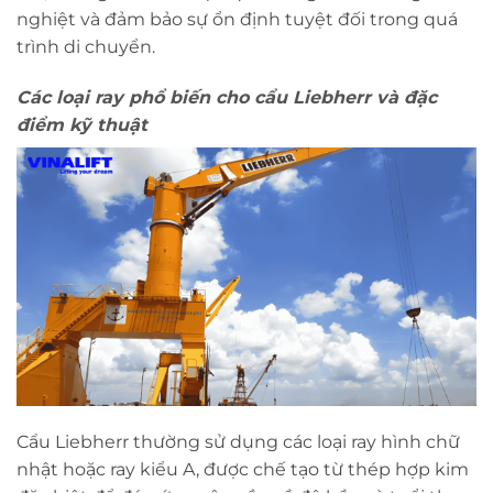
nghiệt và đảm bảo sự ổn định tuyệt đối trong quá
trình di chuyển.
Các loại ray phổ biến cho cẩu Liebherr và đặc
điểm kỹ thuật
Cẩu Liebherr thường sử dụng các loại ray hình chữ
nhật hoặc ray kiểu A, được chế tạo từ thép hợp kim