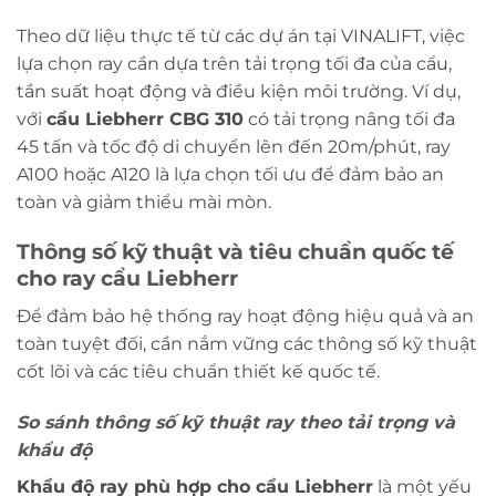
Theo dữ liệu thực tế từ các dự án tại VINALIFT, việc
lựa chọn ray cần dựa trên tải trọng tối đa của cẩu,
tần suất hoạt động và điều kiện môi trường. Ví dụ,
với
cẩu Liebherr CBG 310
có tải trọng nâng tối đa
45 tấn và tốc độ di chuyển lên đến 20m/phút, ray
A100 hoặc A120 là lựa chọn tối ưu để đảm bảo an
toàn và giảm thiểu mài mòn.
Thông số kỹ thuật và tiêu chuẩn quốc tế
cho ray cẩu Liebherr
Để đảm bảo hệ thống ray hoạt động hiệu quả và an
toàn tuyệt đối, cần nắm vững các thông số kỹ thuật
cốt lõi và các tiêu chuẩn thiết kế quốc tế.
So sánh thông số kỹ thuật ray theo tải trọng và
khẩu độ
Khẩu độ ray phù hợp cho cẩu Liebherr
là một yếu