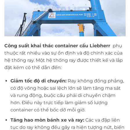
Công suất khai thác container cẩu Liebherr
phụ
thuộc rất nhiều vào sự ổn định và độ chính xác của
hệ thống ray. Một hệ thống ray được thiết kế và lắp
đặt kém có thể dẫn đến:
Giảm tốc độ di chuyển:
Ray không đồng phẳng,
có độ võng hoặc sai lệch lớn sẽ làm tăng ma sát
và rung động, buộc cẩu phải di chuyển chậm
hơn. Điều này trực tiếp làm giảm số lượng
container có thể bốc dỡ mỗi giờ.
Tăng hao mòn bánh xe và ray:
Các va đập liên
tục do ray không đều gây ra hiện tượng nứt, biến