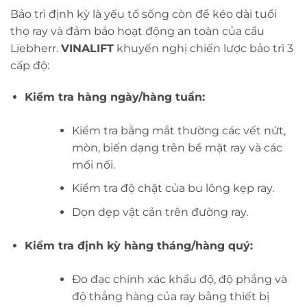
Bảo trì định kỳ là yếu tố sống còn để kéo dài tuổi
thọ ray và đảm bảo hoạt động an toàn của cẩu
Liebherr.
VINALIFT
khuyến nghị chiến lược bảo trì 3
cấp độ:
Kiểm tra hàng ngày/hàng tuần:
Kiểm tra bằng mắt thường các vết nứt,
mòn, biến dạng trên bề mặt ray và các
mối nối.
Kiểm tra độ chặt của bu lông kẹp ray.
Dọn dẹp vật cản trên đường ray.
Kiểm tra định kỳ hàng tháng/hàng quý:
Đo đạc chính xác khẩu độ, độ phẳng và
độ thẳng hàng của ray bằng thiết bị