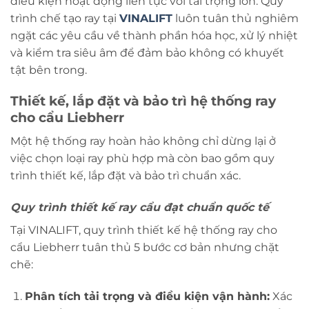
điều kiện hoạt động liên tục với tải trọng lớn. Quy
trình chế tạo ray tại
VINALIFT
luôn tuân thủ nghiêm
ngặt các yêu cầu về thành phần hóa học, xử lý nhiệt
và kiểm tra siêu âm để đảm bảo không có khuyết
tật bên trong.
Thiết kế, lắp đặt và bảo trì hệ thống ray
cho cẩu Liebherr
Một hệ thống ray hoàn hảo không chỉ dừng lại ở
việc chọn loại ray phù hợp mà còn bao gồm quy
trình thiết kế, lắp đặt và bảo trì chuẩn xác.
Quy trình thiết kế ray cẩu đạt chuẩn quốc tế
Tại VINALIFT, quy trình thiết kế hệ thống ray cho
cẩu Liebherr tuân thủ 5 bước cơ bản nhưng chặt
chẽ:
Phân tích tải trọng và điều kiện vận hành:
Xác