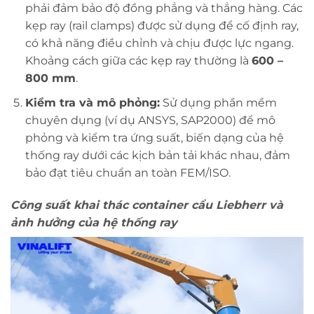
phải đảm bảo độ đồng phẳng và thẳng hàng. Các
kẹp ray (rail clamps) được sử dụng để cố định ray,
có khả năng điều chỉnh và chịu được lực ngang.
Khoảng cách giữa các kẹp ray thường là
600 –
800 mm
.
Kiểm tra và mô phỏng:
Sử dụng phần mềm
chuyên dụng (ví dụ ANSYS, SAP2000) để mô
phỏng và kiểm tra ứng suất, biến dạng của hệ
thống ray dưới các kịch bản tải khác nhau, đảm
bảo đạt tiêu chuẩn an toàn FEM/ISO.
Công suất khai thác container cẩu Liebherr và
ảnh hưởng của hệ thống ray