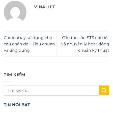
VINALIFT
Các loại ray sử dụng cho
Cấu tạo cẩu STS chi tiết
cẩu chân đế – Tiêu chuẩn
và nguyên lý hoạt động
và ứng dụng
chuẩn kỹ thuật
TÌM KIẾM
TIN NỔI BẬT