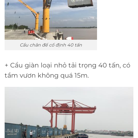
Cẩu chân đế cố định 40 tấn
+ Cẩu giàn loại nhỏ tải trọng 40 tấn, có
tầm vươn không quá 15m.