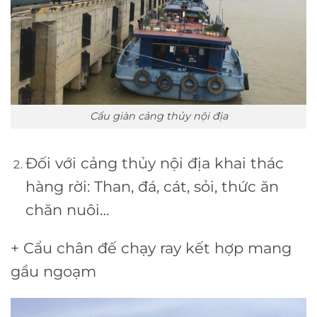
Cẩu giàn cảng thủy nội địa
Đối với cảng thủy nội địa khai thác
hàng rời: Than, đá, cát, sỏi, thức ăn
chăn nuôi…
+ Cẩu chân đế chạy ray kết hợp mang
gầu ngoạm