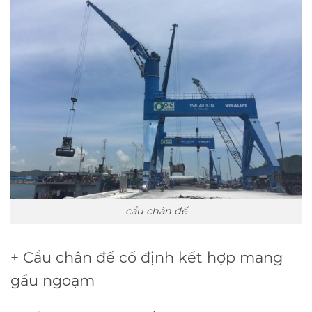
cẩu chân đế
+ Cẩu chân đế cố định kết hợp mang
gầu ngoạm