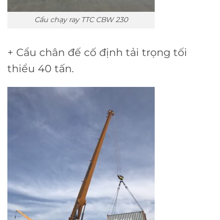
Cẩu chạy ray TTC CBW 230
+ Cẩu chân đế cố định tải trọng tối
thiểu 40 tấn.