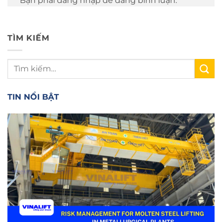
Bạn phải đăng nhập để đăng bình luận.
TÌM KIẾM
TIN NỔI BẬT