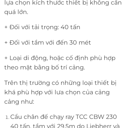
lựa chọn kích thước thiết bị không cần
quá lớn.
+ Đối với tải trọng: 40 tấn
+ Đối với tầm với đến 30 mét
+ Loại di động, hoặc cố định phù hợp
theo mặt bằng bố trí cảng.
Trên thị trường có những loại thiết bị
khá phù hợp với lưa chọn của cảng
cảng như:
Cẩu chân đế chạy ray TCC CBW 230
40 tấn, tầm với 29.5m do Liebherr và