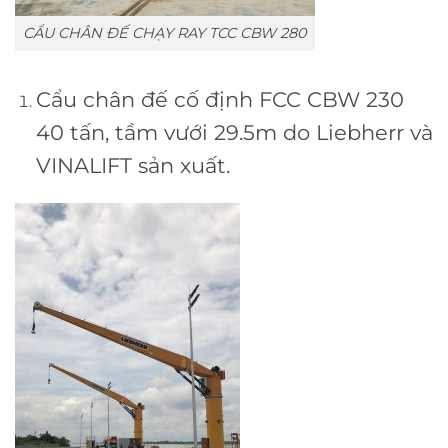
CẨU CHÂN ĐẾ CHẠY RAY TCC CBW 280
Cẩu chân đế cố định FCC CBW 230
40 tấn, tầm vưới 29.5m do Liebherr và
VINALIFT sản xuất.