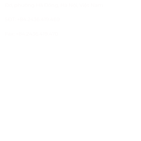
Đơ, phường Hà Đông, Hà Nội, Việt Nam
SĐT: +84.2436.419.469
Fax: +84.2436.419.470