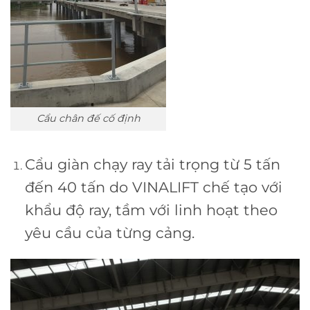
Cẩu chân đế cố định
Cẩu giàn chạy ray tải trọng từ 5 tấn
đến 40 tấn do VINALIFT chế tạo với
khẩu độ ray, tầm với linh hoạt theo
yêu cầu của từng cảng.