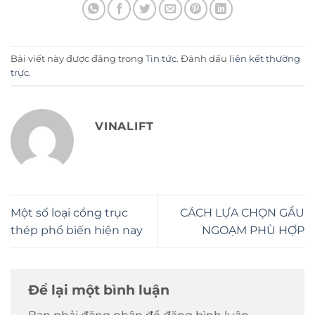
Bài viết này được đăng trong
Tin tức
. Đánh dấu
liên kết thường
trực
.
VINALIFT
Một số loại cổng trục
CÁCH LỰA CHỌN GẦU
thép phổ biến hiện nay
NGOẠM PHÙ HỢP
Để lại một bình luận