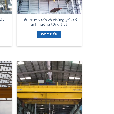
MÁY
Cầu trục 5 tấn và những yếu tố
ảnh hưởng tới giá cả
ĐỌC TIẾP