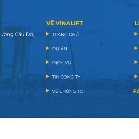
VỀ VINALIFT
L
 đường Cầu Đơ,
TRANG CHỦ
DỰ ÁN
DỊCH VỤ
TIN CÔNG TY
F
VỀ CHÚNG TÔI