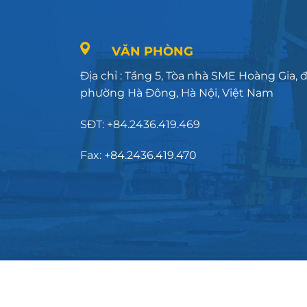
VĂN PHÒNG
Địa chỉ : Tầng 5, Tòa nhà SME Hoàng Gia,
phường Hà Đông, Hà Nội, Việt Nam
SĐT: +84.2436.419.469
Fax: +84.2436.419.470