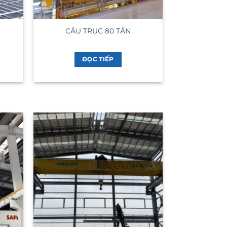
CẦU TRỤC 80 TẤN
ĐỌC TIẾP