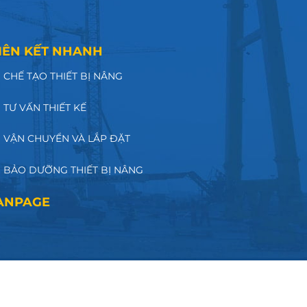
IÊN KẾT NHANH
CHẾ TẠO THIẾT BỊ NÂNG
TƯ VẤN THIẾT KẾ
VẬN CHUYỂN VÀ LẮP ĐẶT
BẢO DƯỠNG THIẾT BỊ NÂNG
ANPAGE