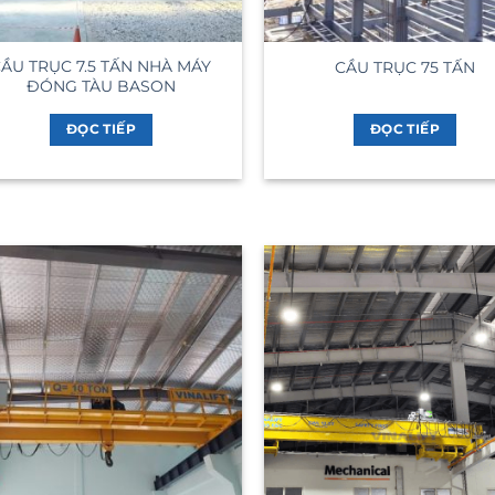
ẦU TRỤC 7.5 TẤN NHÀ MÁY
CẦU TRỤC 75 TẤN
ĐÓNG TÀU BASON
ĐỌC TIẾP
ĐỌC TIẾP