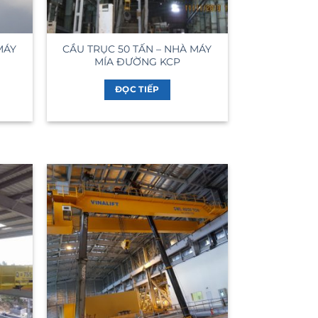
MÁY
CẦU TRỤC 50 TẤN – NHÀ MÁY
MÍA ĐƯỜNG KCP
ĐỌC TIẾP