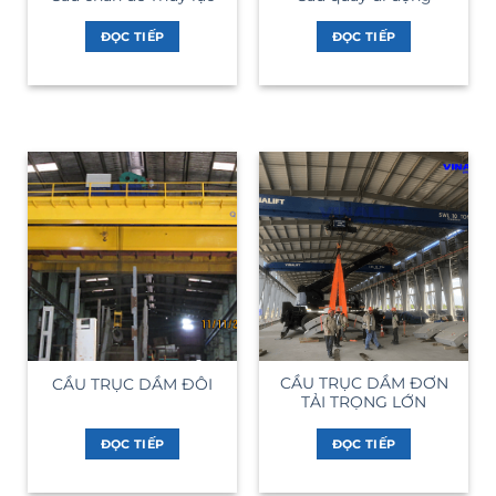
ĐỌC TIẾP
ĐỌC TIẾP
CẦU TRỤC DẦM ĐƠN
CẦU TRỤC DẦM ĐÔI
TẢI TRỌNG LỚN
ĐỌC TIẾP
ĐỌC TIẾP