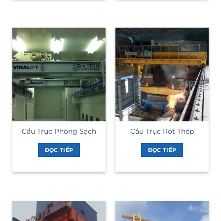
Cầu Trục Phòng Sạch
Cầu Trục Rót Thép
ĐỌC TIẾP
ĐỌC TIẾP