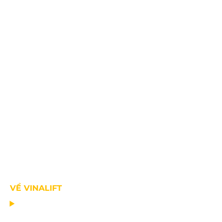
VỀ VINALIFT
TRANG CHỦ