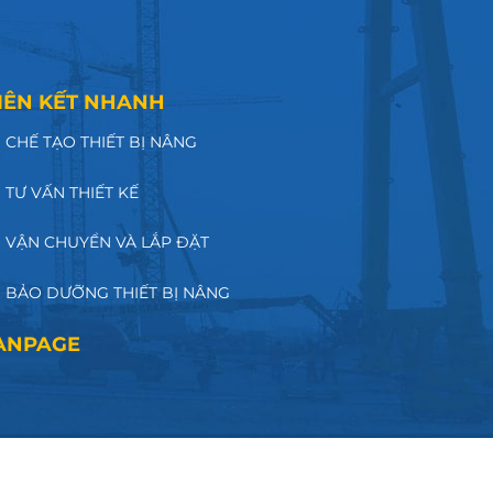
IÊN KẾT NHANH
CHẾ TẠO THIẾT BỊ NÂNG
TƯ VẤN THIẾT KẾ
VẬN CHUYỂN VÀ LẮP ĐẶT
BẢO DƯỠNG THIẾT BỊ NÂNG
ANPAGE