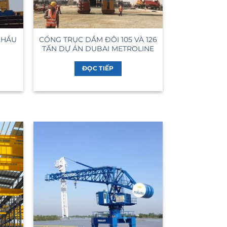
KHẨU
CỔNG TRỤC DẦM ĐÔI 105 VÀ 126
TẤN DỰ ÁN DUBAI METROLINE
ĐỌC TIẾP