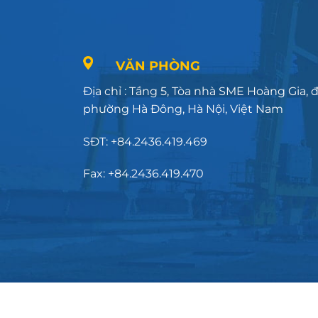
VĂN PHÒNG
Địa chỉ : Tầng 5, Tòa nhà SME Hoàng Gia,
phường Hà Đông, Hà Nội, Việt Nam
SĐT: +84.2436.419.469
Fax: +84.2436.419.470