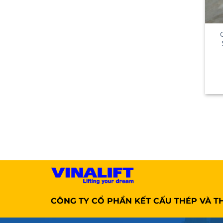
CÔNG TY CỔ PHẦN KẾT CẤU THÉP VÀ TH