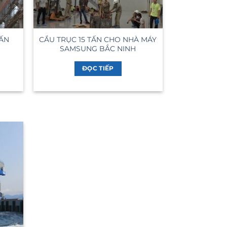
TẤN
CẦU TRỤC 15 TẤN CHO NHÀ MÁY
SAMSUNG BẮC NINH
ĐỌC TIẾP