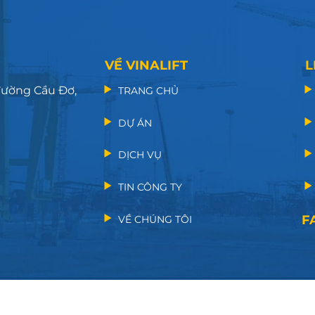
VỀ VINALIFT
L
 đường Cầu Đơ,
TRANG CHỦ
DỰ ÁN
DỊCH VỤ
TIN CÔNG TY
F
VỀ CHÚNG TÔI