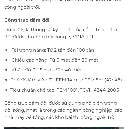
công ngoài trời.
Cổng trục dầm đôi
Dưới đây là thông số kỹ thuật của cổng trục dầm
đôi được thi công bởi công ty VINALIFT:
Tải trọng nâng: Từ 2 tấn đến 100 tấn
Chiều cao nâng: Từ 6 mét đến 30 mét
Khẩu độ: Từ 5 mét đến 40 mét
Chế độ làm việc: Từ FEM 1Am to FEM 5m (A2~A8)
Tiêu chuẩn chế tạo: FEM 1001, TCVN 4244-2005
Cổng trục dầm đôi được sử dụng phổ biến trong
đời sống, nhất là trong các ngành công nghiệp, các
nhà máy bê tông, các kho bãi thi công ngoài trời.