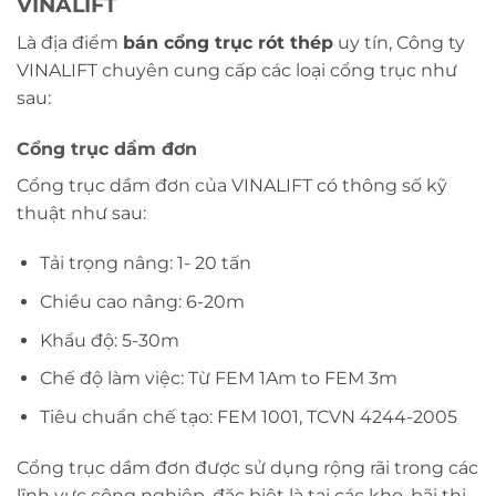
VINALIFT
Là địa điểm
bán cổng trục rót thép
uy tín, Công ty
VINALIFT chuyên cung cấp các loại cổng trục như
sau:
Cổng trục dầm đơn
Cổng trục dầm đơn của VINALIFT có thông số kỹ
thuật như sau:
Tải trọng nâng: 1- 20 tấn
Chiều cao nâng: 6-20m
Khẩu độ: 5-30m
Chế độ làm việc: Từ FEM 1Am to FEM 3m
Tiêu chuẩn chế tạo: FEM 1001, TCVN 4244-2005
Cổng trục dầm đơn được sử dụng rộng rãi trong các
lĩnh vực công nghiệp, đặc biệt là tại các kho, bãi thi