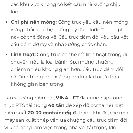
các khu vực không có kết cấu nhà xưởng chịu
lực.
Chi phí nền móng:
Cổng trục yêu cầu nền móng
vững chắc cho hệ thống ray đặt dưới đất, chi phí
này có thể đáng kể. Cầu trục dầm đôi yêu cầu kết
cấu dầm đỡ ray và nhà xưởng chắc chắn.
Linh hoạt:
Cổng trục có thể rất linh hoạt trong di
chuyển nếu là loại bánh lốp, nhưng thường
chiếm nhiều không gian hơn. Cầu trục dầm đôi
cố định trong nhà xưởng nhưng lại tối ưu hóa
không gian bên trong.
Tại các cảng biển lớn,
VINALIFT
đã cung cấp cổng
trục RTG tải trọng
40 tấn
để xếp dỡ container, đạt
hiệu suất
20-30 container/giờ
. Trong khi đó, các nhà
máy sản xuất thép vẫn ưa chuộng cầu trục dầm đôi
vì khả năng làm việc trong nhà với tải trọng lớn.