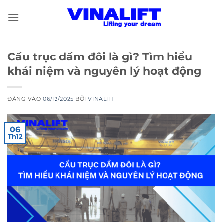
Bỏ
qua
nội
dung
Cầu trục dầm đôi là gì? Tìm hiểu
khái niệm và nguyên lý hoạt động
ĐĂNG VÀO
06/12/2025
BỞI
VINALIFT
06
Th12