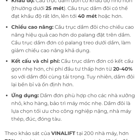
Khẩu độ:
Cầu trục dầm đơn có khẩu độ nhỏ hơn
(thường dưới
25 mét
). Cầu trục dầm đôi có thể
đạt khẩu độ rất lớn, lên tới
40 mét
hoặc hơn.
Chiều cao nâng:
Cầu trục dầm đôi cho chiều cao
nâng hiệu quả cao hơn do palang đặt trên dầm.
Cầu trục dầm đơn có palang treo dưới dầm, làm
giảm chiều cao nâng khả dụng.
Kết cấu và chi phí:
Cầu trục dầm đơn có kết cấu
gọn nhẹ hơn, chi phí đầu tư thấp hơn từ
20-40%
so với dầm đôi cùng tải trọng. Tuy nhiên, dầm đôi
lại bền bỉ và ổn định hơn.
Ứng dụng:
Dầm đơn phù hợp cho các nhà xưởng
nhỏ, kho hàng, bảo trì máy móc nhẹ. Dầm đôi là
lựa chọn tối ưu cho công nghiệp nặng, nhà máy
thép, đúc, đóng tàu.
Theo khảo sát của
VINALIFT
tại 200 nhà máy, hơn