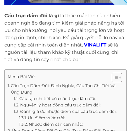
Cầu trục dầm đôi là gì
là thắc mắc lớn của nhiều
doanh nghiệp đang tìm kiếm giải pháp nâng hạ tối
ưu cho nhà xưởng, nơi yêu cầu tải trọng lớn và hoạt
động ổn định, chính xác. Để giải quyết nỗi lo này và
cung cấp cái nhìn toàn diện nhất,
VINALIFT
sẽ là
nguồn tài liệu tham khảo kỹ thuật cuối cùng, chi
tiết và đáng tin cậy nhất cho bạn.
Menu Bài Viết
Cầu Trục Dầm Đôi: Định Nghĩa, Cấu Tạo Chi Tiết Và
Ứng Dụng
Cấu tạo chi tiết của cầu trục dầm đôi:
Nguyên lý hoạt động cầu trục dầm đôi:
Đánh giá ưu nhược điểm của cầu trục dầm đôi:
Ưu điểm vượt trội:
Nhược điểm cần cân nhắc:
Ứng Dụng Rộng Rãi Của Cầu Trục Dầm Đôi Trong