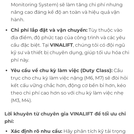
Monitoring System) sẽ làm tăng chi phí nhưng
nâng cao đáng kể độ an toàn và hiệu quả vận
hành.
Chi phí lắp đặt và vận chuyển:
Tùy thuộc vào
địa điểm, độ phức tạp của công trình và các yêu
cầu đặc biệt. Tại
VINALIFT
, chúng tôi có đội ngũ
kỹ sư và thiết bị chuyên dụng, giúp tối ưu hóa chi
phí này.
Yêu cầu về chu kỳ làm việc (Duty Class):
Cầu
trục cho chu kỳ làm việc nặng (M6, M7) sẽ đòi hỏi
kết cấu vững chắc hơn, động cơ bền bỉ hơn, kéo
theo chi phí cao hơn so với chu kỳ làm việc nhẹ
(M3, M4).
Lời khuyên từ chuyên gia VINALIFT để tối ưu chi
phí:
Xác định rõ nhu cầu:
Hãy phân tích kỹ tải trọng