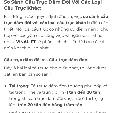
So Sánh Cầu Trục Dầm Đôi Với Các Loại
Cầu Trục Khác:
Khi đứng trước quyết định đầu tư, việc
so sánh cầu
trục dầm đôi với các loại cầu trục khác
là điều cần
thiết. Mỗi loại cầu trục có những ưu điểm riêng, phù
hợp với các yêu cầu công việc và ngân sách khác
nhau.
VINALIFT
sẽ phân tích chi tiết để bạn có cái
nhìn khách quan nhất.
Cầu trục dầm đôi vs. Cầu trục dầm đơn:
Đây là hai loại cầu trục phổ biến nhất, thường được
đặt lên bàn cân so sánh:
Tải trọng:
Cầu trục dầm đơn thường phù hợp với
tải trọng nhẹ và trung bình (
1 tấn đến 20 tấn
),
trong khi cầu trục dầm đôi vượt trội ở tải trọng
lớn (
trên 20 tấn đến hàng trăm tấn
).