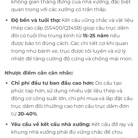
không gian thẳng đứng của nhà xưởng, đặc biệt
quan trọng với các xưởng có trần thấp.
Độ bền và tuổi thọ:
Kết cấu vững chắc và vật liệu
thép cao cấp (SS400/Q345B) giúp cầu trục dầm
đôi có tuổi thọ trung bình từ
15-25 năm
nếu
được bảo trì đúng cách. Các chi tiết cơ khí quan
trọng như bánh xe, trục được tôi luyện và xử lý
nhiệt để tăng cường độ cứng và chống mài mòn.
Nhược điểm cần cân nhắc:
Chi phí đầu tư ban đầu cao hơn:
Do cấu tạo
phức tạp hơn, sử dụng nhiều vật liệu thép và
động cơ công suất lớn, chi phí mua và lắp đặt cầu
trục dầm đôi thường cao hơn cầu trục dầm đơn
từ
20-40%
.
Yêu cầu về kết cấu nhà xưởng:
Kết cấu đỡ ray và
khung nhà xưởng phải đủ vững chắc để chịu