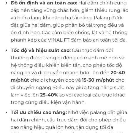
Độ ổn định và an toàn cao:
Hai dầm chính cung
cấp nền tảng vững chắc hơn, giảm thiểu rung lắc
và biến dạng khi nâng hạ tải nặng. Palang được
đặt giữa hai dầm, giúp phân bổ tải trọng đều và
ổn định hơn. Các cảm biến chống lật và hệ thống
phanh kép của VINALIFT đảm bảo an toàn tối đa.
Tốc độ và hiệu suất cao:
Cầu trục dầm đôi
thường được trang bị động cơ mạnh mẽ hơn và
hệ thống điều khiển biến tần, cho phép tốc độ
nâng hạ và di chuyển nhanh hơn, lên đến
20-40
m/phút
cho di chuyển dọc và
15-30 m/phút
cho
di chuyển ngang. Điều này giúp tăng năng suất
làm việc lên
25-40%
so với các loại cầu trục khác
trong cùng điều kiện vận hành.
Tối ưu chiều cao nâng:
Nhờ việc palang đặt giữa
hai dầm chính, cầu trục dầm đôi cho phép chiều
cao nâng hiệu quả lớn hơn, tận dụng tối đa