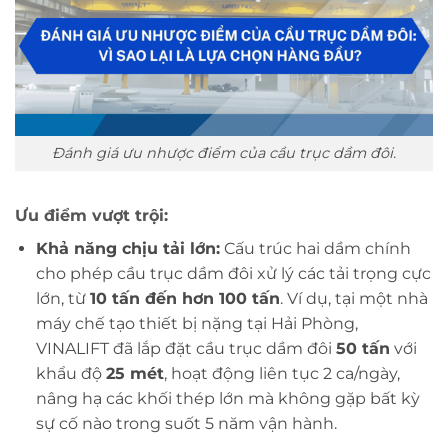
Đánh giá ưu nhược điểm của cầu trục dầm đôi.
Ưu điểm vượt trội:
Khả năng chịu tải lớn:
Cấu trúc hai dầm chính
cho phép cầu trục dầm đôi xử lý các tải trọng cực
lớn, từ
10 tấn đến hơn 100 tấn
. Ví dụ, tại một nhà
máy chế tạo thiết bị nặng tại Hải Phòng,
VINALIFT đã lắp đặt cầu trục dầm đôi
50 tấn
với
khẩu độ
25 mét
, hoạt động liên tục 2 ca/ngày,
nâng hạ các khối thép lớn mà không gặp bất kỳ
sự cố nào trong suốt 5 năm vận hành.