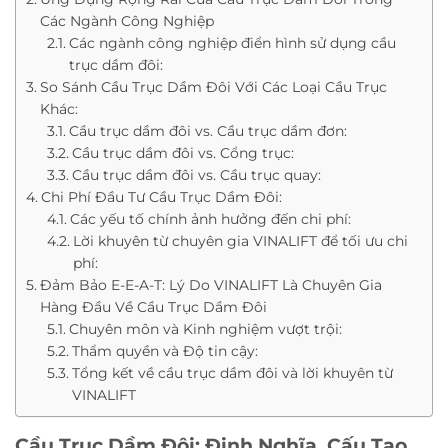
Các Ngành Công Nghiệp
Các ngành công nghiệp điển hình sử dụng cầu
trục dầm đôi:
So Sánh Cầu Trục Dầm Đôi Với Các Loại Cầu Trục
Khác:
Cầu trục dầm đôi vs. Cầu trục dầm đơn:
Cầu trục dầm đôi vs. Cổng trục:
Cầu trục dầm đôi vs. Cầu trục quay:
Chi Phí Đầu Tư Cầu Trục Dầm Đôi:
Các yếu tố chính ảnh hưởng đến chi phí:
Lời khuyên từ chuyên gia VINALIFT để tối ưu chi
phí:
Đảm Bảo E-E-A-T: Lý Do VINALIFT Là Chuyên Gia
Hàng Đầu Về Cầu Trục Dầm Đôi
Chuyên môn và Kinh nghiệm vượt trội:
Thẩm quyền và Độ tin cậy:
Tổng kết về cầu trục dầm đôi và lời khuyên từ
VINALIFT
Cầu Trục Dầm Đôi: Định Nghĩa, Cấu Tạo