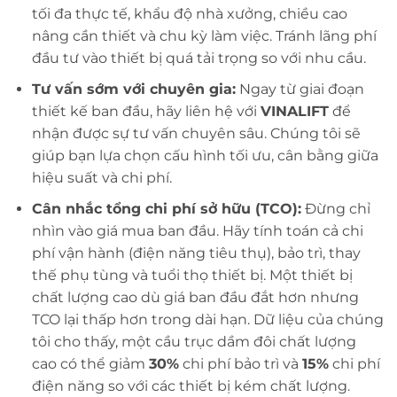
tối đa thực tế, khẩu độ nhà xưởng, chiều cao
nâng cần thiết và chu kỳ làm việc. Tránh lãng phí
đầu tư vào thiết bị quá tải trọng so với nhu cầu.
Tư vấn sớm với chuyên gia:
Ngay từ giai đoạn
thiết kế ban đầu, hãy liên hệ với
VINALIFT
để
nhận được sự tư vấn chuyên sâu. Chúng tôi sẽ
giúp bạn lựa chọn cấu hình tối ưu, cân bằng giữa
hiệu suất và chi phí.
Cân nhắc tổng chi phí sở hữu (TCO):
Đừng chỉ
nhìn vào giá mua ban đầu. Hãy tính toán cả chi
phí vận hành (điện năng tiêu thụ), bảo trì, thay
thế phụ tùng và tuổi thọ thiết bị. Một thiết bị
chất lượng cao dù giá ban đầu đắt hơn nhưng
TCO lại thấp hơn trong dài hạn. Dữ liệu của chúng
tôi cho thấy, một cầu trục dầm đôi chất lượng
cao có thể giảm
30%
chi phí bảo trì và
15%
chi phí
điện năng so với các thiết bị kém chất lượng.