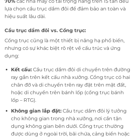
70%
các nhà máy có tải trọng nâng trên 15 tấn đều
lựa chọn cầu trục dầm đôi để đảm bảo an toàn và
hiệu suất lâu dài.
Cầu trục dầm đôi vs. Cổng trục:
Cổng trục cũng là một thiết bị nâng hạ phổ biến,
nhưng có sự khác biệt rõ rệt về cấu trúc và ứng
dụng:
Kết cấu:
Cầu trục dầm đôi di chuyển trên đường
ray gắn trên kết cấu nhà xưởng. Cổng trục có hai
chân đỡ và di chuyển trên ray đặt trên mặt đất,
hoặc di chuyển trên bánh lốp (cổng trục bánh
lốp – RTG).
Không gian lắp đặt:
Cầu trục dầm đôi lý tưởng
cho không gian trong nhà xưởng, nơi cần tận
dụng không gian bên dưới. Cổng trục thường
được dùng ở ngoài trời, bãi chứa, cảng biển hoặc