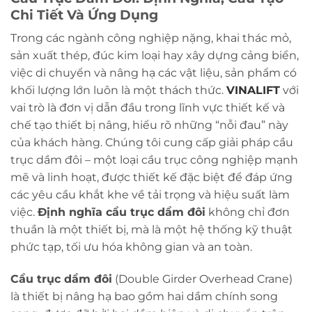
Chi Tiết Và Ứng Dụng
Trong các ngành công nghiệp nặng, khai thác mỏ,
sản xuất thép, đúc kim loại hay xây dựng cảng biển,
việc di chuyển và nâng hạ các vật liệu, sản phẩm có
khối lượng lớn luôn là một thách thức.
VINALIFT
với
vai trò là đơn vị dẫn đầu trong lĩnh vực thiết kế và
chế tạo thiết bị nâng, hiểu rõ những “nỗi đau” này
của khách hàng. Chúng tôi cung cấp giải pháp cầu
trục dầm đôi – một loại cầu trục công nghiệp mạnh
mẽ và linh hoạt, được thiết kế đặc biệt để đáp ứng
các yêu cầu khắt khe về tải trọng và hiệu suất làm
việc.
Định nghĩa cầu trục dầm đôi
không chỉ đơn
thuần là một thiết bị, mà là một hệ thống kỹ thuật
phức tạp, tối ưu hóa không gian và an toàn.
Cầu trục dầm đôi
(Double Girder Overhead Crane)
là thiết bị nâng hạ bao gồm hai dầm chính song