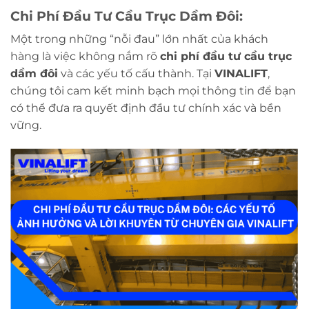
Chi Phí Đầu Tư Cầu Trục Dầm Đôi:
Một trong những “nỗi đau” lớn nhất của khách
hàng là việc không nắm rõ
chi phí đầu tư cầu trục
dầm đôi
và các yếu tố cấu thành. Tại
VINALIFT
,
chúng tôi cam kết minh bạch mọi thông tin để bạn
có thể đưa ra quyết định đầu tư chính xác và bền
vững.