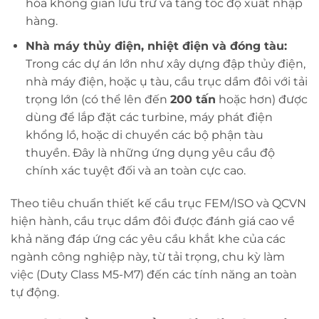
hóa không gian lưu trữ và tăng tốc độ xuất nhập
hàng.
Nhà máy thủy điện, nhiệt điện và đóng tàu:
Trong các dự án lớn như xây dựng đập thủy điện,
nhà máy điện, hoặc ụ tàu, cầu trục dầm đôi với tải
trọng lớn (có thể lên đến
200 tấn
hoặc hơn) được
dùng để lắp đặt các turbine, máy phát điện
khổng lồ, hoặc di chuyển các bộ phận tàu
thuyền. Đây là những ứng dụng yêu cầu độ
chính xác tuyệt đối và an toàn cực cao.
Theo tiêu chuẩn thiết kế cầu trục FEM/ISO và QCVN
hiện hành, cầu trục dầm đôi được đánh giá cao về
khả năng đáp ứng các yêu cầu khắt khe của các
ngành công nghiệp này, từ tải trọng, chu kỳ làm
việc (Duty Class M5-M7) đến các tính năng an toàn
tự động.