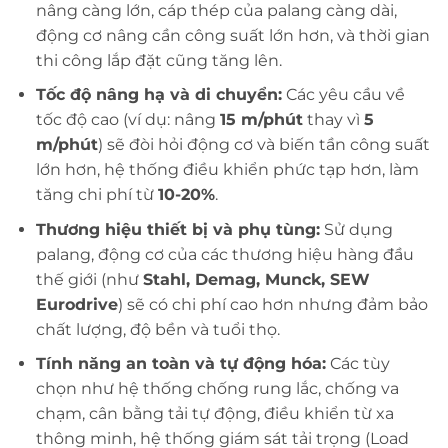
nâng càng lớn, cáp thép của palang càng dài,
động cơ nâng cần công suất lớn hơn, và thời gian
thi công lắp đặt cũng tăng lên.
Tốc độ nâng hạ và di chuyển:
Các yêu cầu về
tốc độ cao (ví dụ: nâng
15 m/phút
thay vì
5
m/phút
) sẽ đòi hỏi động cơ và biến tần công suất
lớn hơn, hệ thống điều khiển phức tạp hơn, làm
tăng chi phí từ
10-20%
.
Thương hiệu thiết bị và phụ tùng:
Sử dụng
palang, động cơ của các thương hiệu hàng đầu
thế giới (như
Stahl, Demag, Munck, SEW
Eurodrive
) sẽ có chi phí cao hơn nhưng đảm bảo
chất lượng, độ bền và tuổi thọ.
Tính năng an toàn và tự động hóa:
Các tùy
chọn như hệ thống chống rung lắc, chống va
chạm, cân bằng tải tự động, điều khiển từ xa
thông minh, hệ thống giám sát tải trọng (Load