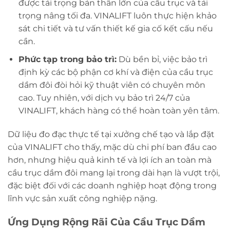
được tải trọng bản thân lớn của cầu trục và tải
trọng nâng tối đa. VINALIFT luôn thực hiện khảo
sát chi tiết và tư vấn thiết kế gia cố kết cấu nếu
cần.
Phức tạp trong bảo trì:
Dù bền bỉ, việc bảo trì
định kỳ các bộ phận cơ khí và điện của cầu trục
dầm đôi đòi hỏi kỹ thuật viên có chuyên môn
cao. Tuy nhiên, với dịch vụ bảo trì 24/7 của
VINALIFT, khách hàng có thể hoàn toàn yên tâm.
Dữ liệu đo đạc thực tế tại xưởng chế tạo và lắp đặt
của VINALIFT cho thấy, mặc dù chi phí ban đầu cao
hơn, nhưng hiệu quả kinh tế và lợi ích an toàn mà
cầu trục dầm đôi mang lại trong dài hạn là vượt trội,
đặc biệt đối với các doanh nghiệp hoạt động trong
lĩnh vực sản xuất công nghiệp nặng.
Ứng Dụng Rộng Rãi Của Cầu Trục Dầm