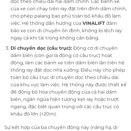
dọc theo chiều dài hai dầm chính. Các bánh xe
của xe con chạy trên ray đặt trên đỉnh dầm chính,
cho phép palang bao phủ toàn bộ khẩu độ làm
việc. Hệ thống dẫn hướng của
VINALIFT
đảm
bảo xe con di chuyển ổn định, không bị lệch ray
ngay cả khi tải trọng không cân bằng.
Di chuyển dọc (cầu trục):
Động cơ di chuyển
dầm biên (còn gọi là động cơ cầu trục) hoạt
động, làm các bánh xe trên dầm biên lăn trên hệ
thống ray đặt dọc nhà xưởng. Điều này cho phép
toàn bộ cầu trục di chuyển dọc theo chiều dài
của khu vực làm việc. Hệ thống này được thiết kế
để đồng bộ hóa chuyển động của cả hai dầm
biên, ngăn ngừa hiện tượng kẹt ray hoặc trượt
ngang, đặc biệt quan trọng với các cầu trục có
khẩu độ lớn (>20m).
Sự kết hợp của ba chuyển động này (nâng hạ, di