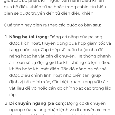
giữa các bộ phận. Khi người vận hành điều khiển
qua bộ điều khiển từ xa hoặc trong cabin, tín hiệu
điện sẽ được truyền đến tủ điện điều khiển.
Quá trình này diễn ra theo các bước cơ bản sau:
Nâng hạ tải trọng:
Động cơ nâng của palang
được kích hoạt, truyền động qua hộp giảm tốc và
tang cuốn cáp. Cáp thép sẽ cuốn hoặc nhả để
nâng hoặc hạ vật cần di chuyển. Hệ thống phanh
an toàn sẽ tự động giữ tải khi không có lệnh điều
khiển hoặc khi mất điện. Tốc độ nâng hạ có thể
được điều chỉnh linh hoạt nhờ biến tần, giúp
định vị tải chính xác, đặc biệt quan trọng với các
vật liệu dễ vỡ hoặc cần độ chính xác cao trong lắp
ráp.
Di chuyển ngang (xe con):
Động cơ di chuyển
ngang của palang nhận lệnh và di chuyển xe con