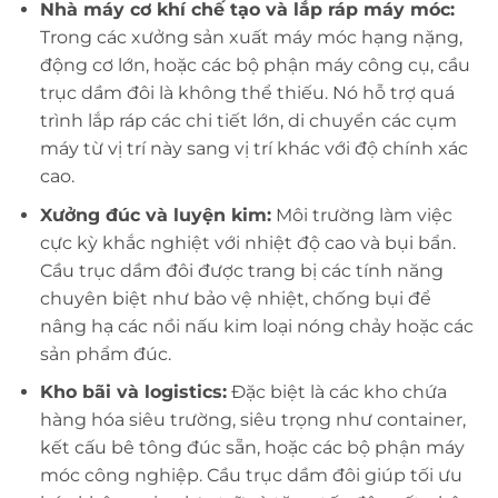
Nhà máy cơ khí chế tạo và lắp ráp máy móc:
Trong các xưởng sản xuất máy móc hạng nặng,
động cơ lớn, hoặc các bộ phận máy công cụ, cầu
trục dầm đôi là không thể thiếu. Nó hỗ trợ quá
trình lắp ráp các chi tiết lớn, di chuyển các cụm
máy từ vị trí này sang vị trí khác với độ chính xác
cao.
Xưởng đúc và luyện kim:
Môi trường làm việc
cực kỳ khắc nghiệt với nhiệt độ cao và bụi bẩn.
Cầu trục dầm đôi được trang bị các tính năng
chuyên biệt như bảo vệ nhiệt, chống bụi để
nâng hạ các nồi nấu kim loại nóng chảy hoặc các
sản phẩm đúc.
Kho bãi và logistics:
Đặc biệt là các kho chứa
hàng hóa siêu trường, siêu trọng như container,
kết cấu bê tông đúc sẵn, hoặc các bộ phận máy
móc công nghiệp. Cầu trục dầm đôi giúp tối ưu