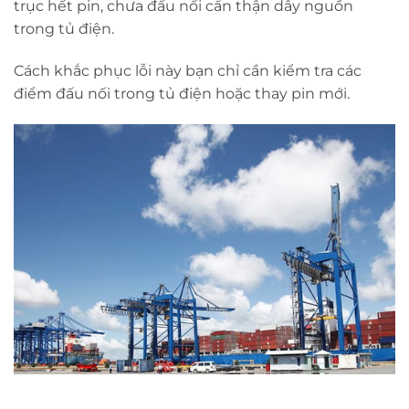
trục hết pin, chưa đấu nối cẩn thận dây nguồn
trong tủ điện.
Cách khắc phục lỗi này bạn chỉ cần kiểm tra các
điểm đấu nối trong tủ điện hoặc thay pin mới.