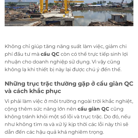
Không chỉ giúp tăng năng suất làm việc, giảm chi
phí đầu tư mà
cẩu QC
còn có thể trực tiếp sinh lợi
nhuận cho doanh nghiệp sử dụng. Vì vậy cũng
không lạ khi thiết bị này lại được chú ý đến thế.
Những trục trặc thường gặp ở cẩu giàn QC
và cách khắc phục
Vì phải làm việc ở môi trường ngoài trời khắc nghiệt,
cộng thêm sức nâng lớn nên
cẩu giàn QC
cũng
không tránh khỏi một số lỗi và trục trặc. Do đó, nếu
như không tìm ra và xử lý kịp thời các lỗi này thì sẽ
dẫn đến các hậu quả khá nghiêm trọng.