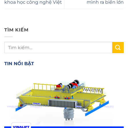
khoa học công nghệ Việt
mình ra biển lớn
TÌM KIẾM
TIN NỔI BẬT