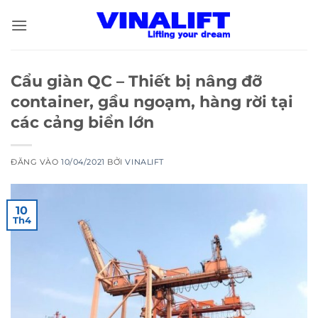
Bỏ
qua
nội
dung
Cẩu giàn QC – Thiết bị nâng đỡ
container, gầu ngoạm, hàng rời tại
các cảng biển lớn
ĐĂNG VÀO
10/04/2021
BỞI
VINALIFT
10
Th4