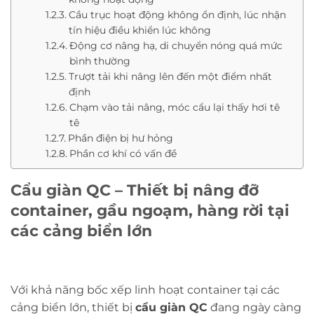
Cầu trục hoạt động không ổn định, lúc nhận
tín hiệu điều khiển lúc không
Động cơ nâng hạ, di chuyển nóng quá mức
bình thường
Trượt tải khi nâng lên đến một điểm nhất
định
Chạm vào tải nâng, móc cẩu lại thấy hơi tê
tê
Phần điện bị hư hỏng
Phần cơ khí có vấn đề
Cẩu giàn QC – Thiết bị nâng đỡ
container, gầu ngoạm, hàng rời tại
các cảng biển lớn
Với khả năng bốc xếp linh hoạt container tại các
cảng biển lớn, thiết bị
cẩu giàn QC
đang ngày càng