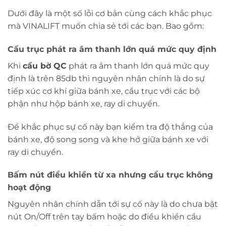
Dưới đây là một số lỗi cơ bản cùng cách khắc phục
mà VINALIFT muốn chia sẻ tới các bạn. Bao gồm:
Cẩu trục phát ra âm thanh lớn quá mức quy định
Khi
cẩu bờ QC
phát ra âm thanh lớn quá mức quy
định là trên 85db thì nguyên nhân chính là do sự
tiếp xúc cơ khí giữa bánh xe, cầu trục với các bộ
phận như hộp bánh xe, ray di chuyển.
Để khắc phục sự cố này bạn kiểm tra độ thẳng của
bánh xe, độ song song và khe hở giữa bánh xe với
ray di chuyển.
Bấm nút điều khiển từ xa nhưng cầu trục không
hoạt động
Nguyên nhân chính dẫn tới sự cố này là do chưa bật
nút On/Off trên tay bấm hoặc do điều khiển cầu