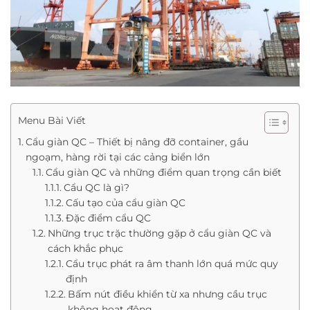
Menu Bài Viết
Cẩu giàn QC – Thiết bị nâng đỡ container, gầu
ngoạm, hàng rời tại các cảng biển lớn
Cẩu giàn QC và những điểm quan trọng cần biết
Cẩu QC là gì?
Cấu tạo của cẩu giàn QC
Đặc điểm cẩu QC
Những trục trặc thường gặp ở cẩu giàn QC và
cách khắc phục
Cẩu trục phát ra âm thanh lớn quá mức quy
định
Bấm nút điều khiển từ xa nhưng cầu trục
không hoạt động