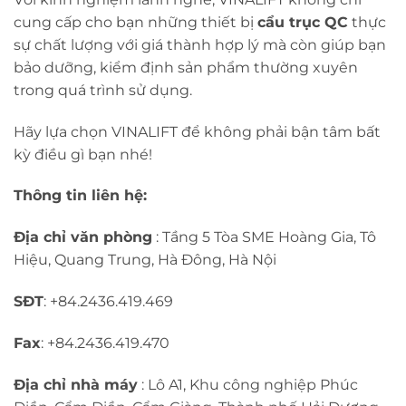
cung cấp cho bạn những thiết bị
cẩu trục QC
thực
sự chất lượng với giá thành hợp lý mà còn giúp bạn
bảo dưỡng, kiểm định sản phẩm thường xuyên
trong quá trình sử dụng.
Hãy lựa chọn VINALIFT để không phải bận tâm bất
kỳ điều gì bạn nhé!
Thông tin liên hệ:
Địa chỉ văn phòng
: Tầng 5 Tòa SME Hoàng Gia, Tô
Hiệu, Quang Trung, Hà Đông, Hà Nội
SĐT
: +84.2436.419.469
Fax
: +84.2436.419.470
Địa chỉ nhà máy
: Lô A1, Khu công nghiệp Phúc