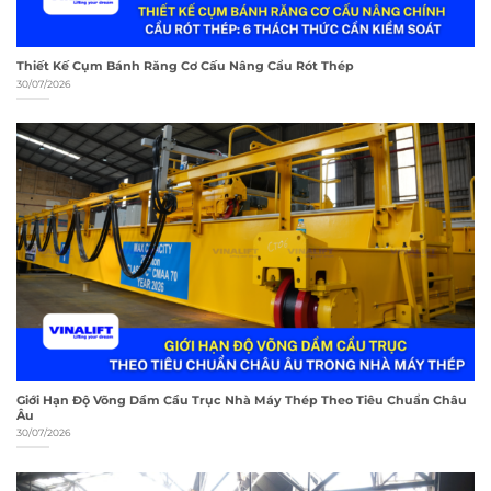
Thiết Kế Cụm Bánh Răng Cơ Cấu Nâng Cẩu Rót Thép
30/07/2026
Giới Hạn Độ Võng Dầm Cầu Trục Nhà Máy Thép Theo Tiêu Chuẩn Châu
Âu
30/07/2026