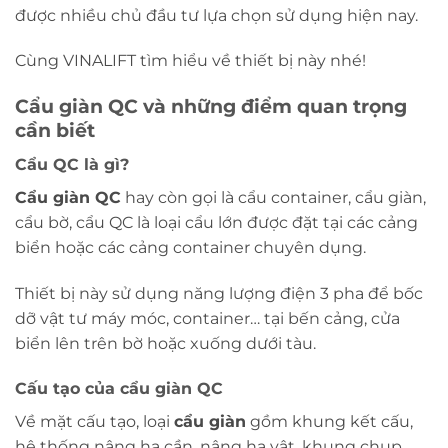
được nhiều chủ đầu tư lựa chọn sử dụng hiện nay.
Cùng VINALIFT tìm hiểu về thiết bị này nhé!
Cẩu giàn QC và những điểm quan trọng
cần biết
Cẩu QC là gì?
Cẩu giàn QC
hay còn gọi là cẩu container, cẩu giàn,
cẩu bờ, cẩu QC là loại cẩu lớn được đặt tại các cảng
biển hoặc các cảng container chuyên dụng.
Thiết bị này sử dụng năng lượng điện 3 pha để bốc
dỡ vật tư máy móc, container… tại bến cảng, cửa
biển lên trên bờ hoặc xuống dưới tàu.
Cấu tạo của cẩu giàn QC
Về mặt cấu tạo, loại
cẩu giàn
gồm khung kết cấu,
hệ thống nâng hạ cần, nâng hạ vật, khung chụp