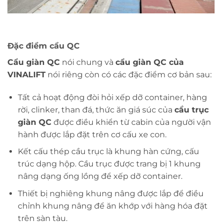
Đặc điểm cẩu QC
Cẩu giàn QC
nói chung và
cẩu giàn QC của
VINALIFT
nói riêng còn có các đặc điểm cơ bản sau:
Tất cả hoạt động đòi hỏi xếp dỡ container, hàng
rời, clinker, than đá, thức ăn giá súc của
cầu trục
giàn QC
được điều khiển từ cabin của người vận
hành được lắp đặt trên cơ cấu xe con.
Kết cấu thép cầu trục là khung hàn cứng, cấu
trúc dạng hộp. Cầu trục được trang bị 1 khung
nâng dạng ống lồng để xếp dỡ container.
Thiết bị nghiêng khung nâng được lắp để điều
chỉnh khung nâng để ăn khớp với hàng hóa đặt
trên sàn tàu.