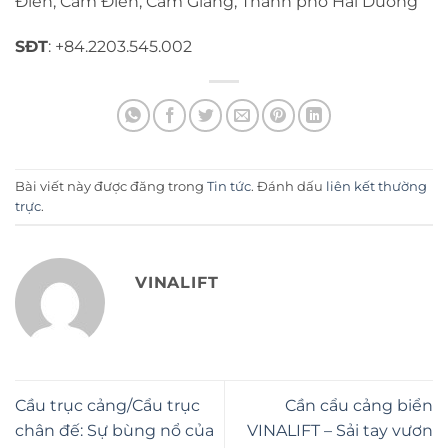
Điền, Cẩm Điền, Cẩm Giàng, Thành phố Hải Dương
SĐT
: +84.2203.545.002
Bài viết này được đăng trong
Tin tức
. Đánh dấu
liên kết thường
trực
.
VINALIFT
Cầu trục cảng/Cẩu trục
Cần cẩu cảng biển
chân đế: Sự bùng nổ của
VINALIFT – Sải tay vươn