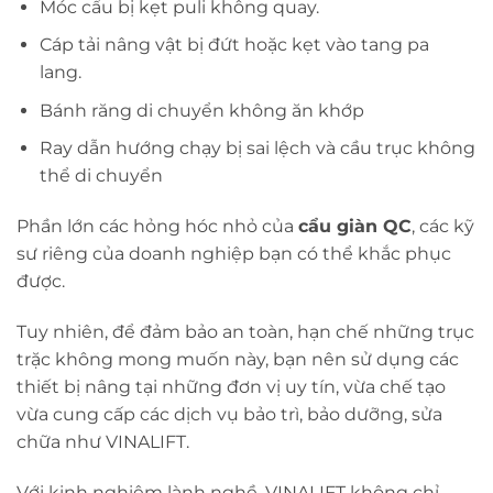
Móc cẩu bị kẹt puli không quay.
Cáp tải nâng vật bị đứt hoặc kẹt vào tang pa
lang.
Bánh răng di chuyển không ăn khớp
Ray dẫn hướng chạy bị sai lệch và cầu trục không
thể di chuyển
Phần lớn các hỏng hóc nhỏ của
cẩu giàn QC
, các kỹ
sư riêng của doanh nghiệp bạn có thể khắc phục
được.
Tuy nhiên, để đảm bảo an toàn, hạn chế những trục
trặc không mong muốn này, bạn nên sử dụng các
thiết bị nâng tại những đơn vị uy tín, vừa chế tạo
vừa cung cấp các dịch vụ bảo trì, bảo dưỡng, sửa
chữa như VINALIFT.
Với kinh nghiệm lành nghề, VINALIFT không chỉ