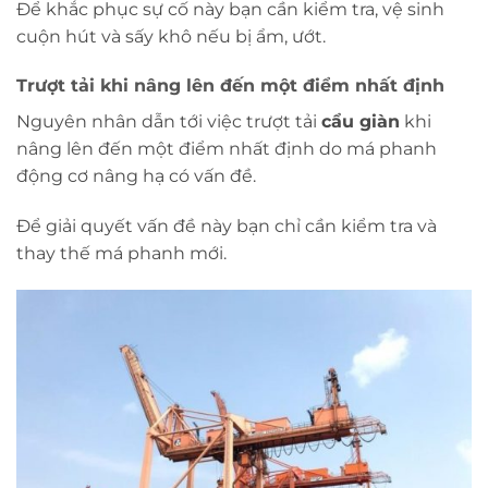
Để khắc phục sự cố này bạn cần kiểm tra, vệ sinh
cuộn hút và sấy khô nếu bị ẩm, ướt.
Trượt tải khi nâng lên đến một điểm nhất định
Nguyên nhân dẫn tới việc trượt tải
cẩu giàn
khi
nâng lên đến một điểm nhất định do má phanh
động cơ nâng hạ có vấn đề.
Để giải quyết vấn đề này bạn chỉ cần kiểm tra và
thay thế má phanh mới.