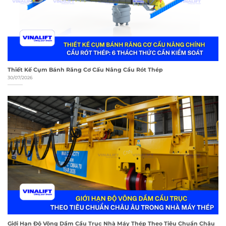
Thiết Kế Cụm Bánh Răng Cơ Cấu Nâng Cẩu Rót Thép
30/07/2026
Giới Hạn Độ Võng Dầm Cầu Trục Nhà Máy Thép Theo Tiêu Chuẩn Châu