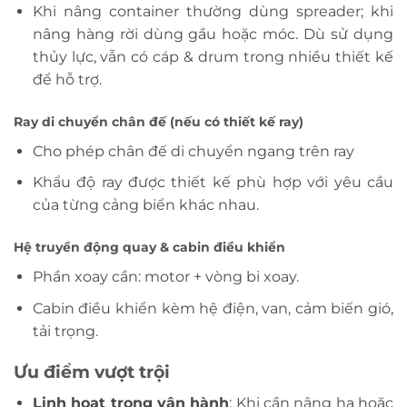
Khi nâng container thường dùng spreader; khi
nâng hàng rời dùng gầu hoặc móc. Dù sử dụng
thủy lực, vẫn có cáp & drum trong nhiều thiết kế
để hỗ trợ.
Ray di chuyển chân đế (nếu có thiết kế ray)
Cho phép chân đế di chuyển ngang trên ray
Khẩu độ ray được thiết kế phù hợp với yêu cầu
của từng cảng biển khác nhau.
Hệ truyền động quay & cabin điều khiển
Phần xoay cần: motor + vòng bi xoay.
Cabin điều khiển kèm hệ điện, van, cảm biến gió,
tải trọng.
Ưu điểm vượt trội
Linh hoạt trong vận hành
: Khi cần nâng hạ hoặc