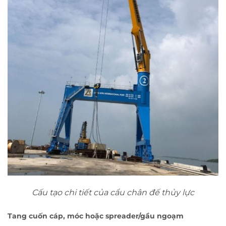
Cấu tạo chi tiết của cẩu chân đế thủy lực
Tang cuốn cáp, móc hoặc spreader/gầu ngoạm