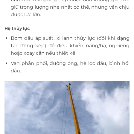
giữ trọng lượng nhẹ nhất có thể, nhưng vẫn chịu
được lực lớn.
Hệ thủy lực
Bơm dầu áp suất, xi lanh thủy lực (đôi khi dạng
tác động kép) để điều khiển nâng/hạ, nghiêng
hoặc xoay cần nếu thiết kế.
Van phân phối, đường ống, hệ lọc dầu, bình hồi
dầu.