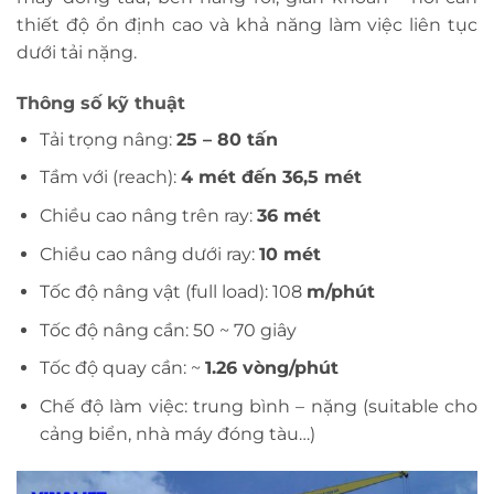
thiết độ ổn định cao và khả năng làm việc liên tục
dưới tải nặng.
Thông số kỹ thuật
Tải trọng nâng:
25 – 80 tấn
Tầm với (reach):
4 mét đến 36,5 mét
Chiều cao nâng trên ray:
36 mét
Chiều cao nâng dưới ray:
10 mét
Tốc độ nâng vật (full load): 108
m/phút
Tốc độ nâng cần: 50 ~ 70 giây
Tốc độ quay cần: ~
1.26 vòng/phút
Chế độ làm việc: trung bình – nặng (suitable cho
cảng biển, nhà máy đóng tàu…)