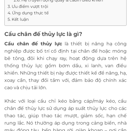
Ưu điểm vượt trội
Ứng dụng thực tế
Kết luận
Cẩu chân đế thủy lực là gì?
Cẩu chân đế thủy lực
là thiết bị nâng hạ công
nghiệp được bố trí cố định tại chân đế hoặc móng
bê tông, đôi khi chạy ray, hoạt động dựa trên hệ
thống thủy lực gồm bơm dầu, xi lanh, van điều
khiển. Những thiết bị này được thiết kế để nâng, hạ,
xoay cần, thay đổi tầm với, đảm bảo độ chính xác
cao và chịu tải lớn.
Khác với loại cẩu chỉ kéo bằng cáp/máy kéo, cẩu
chân đế thủy lực sử dụng áp suất thủy lực cho các
thao tác, giúp thao tác mượt, giảm sốc, hạn chế
rung lắc. Nó thường áp dụng trong cảng biển, nhà
máy đóng tàu, bến hàng rời, giàn khoan – nơi cần