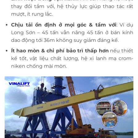
thay đổi tầm với, hệ thủy lực giúp thao tác rất
mượt, ít rung lắc.
Chịu tải ổn định ở mọi góc & tầm với
: Ví dụ
Long Sơn – 45 tấn vẫn nâng 45 tấn ở bán kính
dao động tới 36m không suy giảm đáng kể.
Ít hao mòn & chi phí bảo trì thấp hơn
nếu thiết
kế tốt, vật liệu chất lượng, hệ xi lanh mạ crom-
niken chống mài mòn.