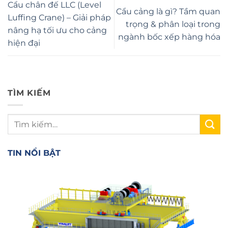
Cẩu chân đế LLC (Level
Cẩu cảng là gì? Tầm quan
Luffing Crane) – Giải pháp
trọng & phân loại trong
nâng hạ tối ưu cho cảng
ngành bốc xếp hàng hóa
hiện đại
TÌM KIẾM
TIN NỔI BẬT