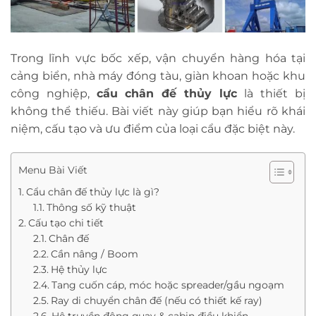
Trong lĩnh vực bốc xếp, vận chuyển hàng hóa tại
cảng biển, nhà máy đóng tàu, giàn khoan hoặc khu
công nghiệp,
cẩu chân đế thủy lực
là thiết bị
không thể thiếu. Bài viết này giúp bạn hiểu rõ khái
niệm, cấu tạo và ưu điểm của loại cẩu đặc biệt này.
Menu Bài Viết
Cẩu chân đế thủy lực là gì?
Thông số kỹ thuật
Cấu tạo chi tiết
Chân đế
Cần nâng / Boom
Hệ thủy lực
Tang cuốn cáp, móc hoặc spreader/gầu ngoạm
Ray di chuyển chân đế (nếu có thiết kế ray)
Hệ truyền động quay & cabin điều khiển