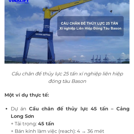
Cẩu chân đế thủy lực 25 tấn xí nghiệp liên hiệp
đóng tàu Bason
Một ví dụ thực tế:
Dự án
Cẩu chân đế thủy lực 45 tấn – Cảng
Long Sơn
+ Tải trọng:
45 tấn
+ Bán kính làm việc (reach): 4 → 36 mét