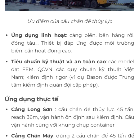
Ưu điểm của cẩu chân đế thủy lực
Ứng dụng linh hoạt
: cảng biển, bến hàng rời,
đóng tàu… Thiết bị đáp ứng được môi trường
biển, cần hoạt động cao.
Tiêu chuẩn kỹ thuật và an toàn cao
: các model
đạt FEM, QCVN, các quy chuẩn kỹ thuật Việt
Nam; kiểm định rigor (ví dụ Bason được Trung
tâm kiểm định quân đội cấp phép).
Ứng dụng thực tế
Cảng Long Sơn
: cẩu chân đế thủy lực 45 tấn,
reach 36m, vận hành ổn định sau kiểm định. Cẩu
vận hành cùng với khung chụp container
Cảng Chân Mây
: dùng 2 cẩu chân đế 45 tấn để