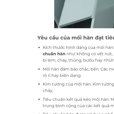
Yêu cầu của mối hàn đạt ti
Kích thước hình dáng của mối hàn
chuẩn hàn
như: không có vết nứt,
bị lẹm, cháy, thủng, bướu hay nhữ
Mối hàn đảm bảo chắc, bền: Các mố
rò rỉ hay biến dạng.
Kim tương của mối hàn: Kim tương
chảy.
Tiêu chuẩn kết quả kéo mối hàn: Mố
trung bình cộng của các kết quả m