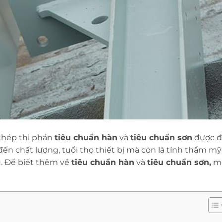
 thép thì phần
tiêu chuẩn hàn
và
tiêu chuẩn sơn
được đ
ến chất lượng, tuổi thọ thiết bị mà còn là tính thẩm mỹ
. Để biết thêm về
tiêu chuẩn hàn
và
tiêu chuẩn sơn,
m