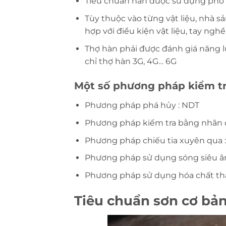
Tiêu chuẩn hàn được sử dụng phổ 
Tùy thuộc vào từng vật liệu, nhà s
hợp với điều kiện vật liệu, tay ngh
Thợ hàn phải được đánh giá năng 
chỉ thợ hàn 3G, 4G… 6G
Một số phương pháp kiểm tr
Phương pháp phá hủy : NDT
Phương pháp kiểm tra bằng nhãn q
Phương pháp chiếu tia xuyên qua :
Phương pháp sử dụng sóng siêu â
Phương pháp sử dụng hóa chất th
Tiêu chuẩn sơn cơ bả