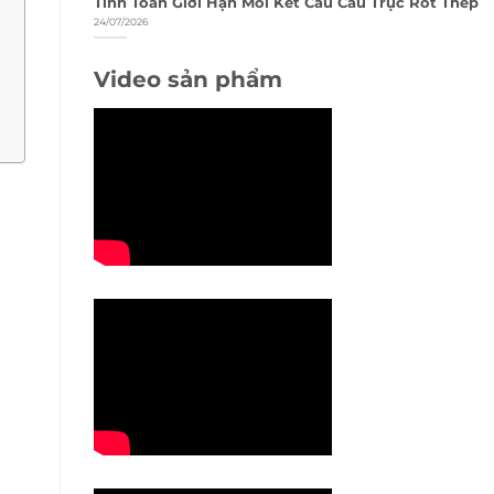
Tính Toán Giới Hạn Mỏi Kết Cấu Cầu Trục Rót Thép
24/07/2026
Video sản phẩm