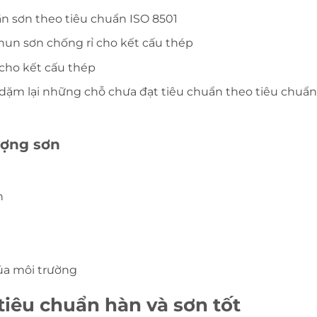
ần sơn theo tiêu chuẩn ISO 8501
phun sơn chống rỉ cho kết cấu thép
cho kết cấu thép
, dặm lại những chỗ chưa đạt tiêu chuẩn theo tiêu chuẩn
ượng sơn
n
của môi trường
iêu chuẩn hàn và sơn tốt