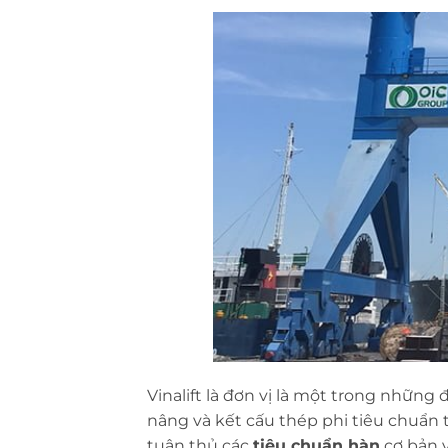
Vinalift là đơn vị là một trong những 
nâng và kết cấu thép phi tiêu chuẩn t
tuân thủ các
tiêu chuẩn hàn
cơ bản v