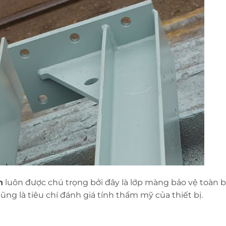
n
luôn được chú trọng bởi đây là lớp màng bảo vệ toàn 
ũng là tiêu chí đánh giá tính thẩm mỹ của thiết bị.