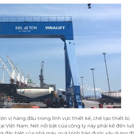
đơn vị hàng đầu trong lĩnh vực thiết kế, chế tạo thiết bị
ại Việt Nam. Nét nổi bật của công ty này phải kể đến lu
à đặc biệt của nhà máy, quá trình hàn được xây dựng đ