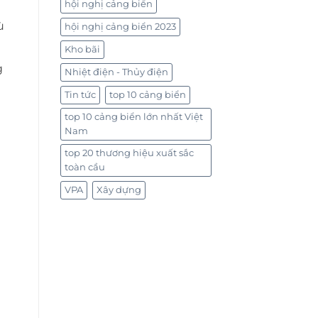
hội nghị cảng biển
ù
hội nghị cảng biển 2023
Kho bãi
g
Nhiệt điện - Thủy điện
Tin tức
top 10 cảng biển
top 10 cảng biển lớn nhất Việt
Nam
top 20 thương hiệu xuất sắc
toàn cầu
VPA
Xây dựng