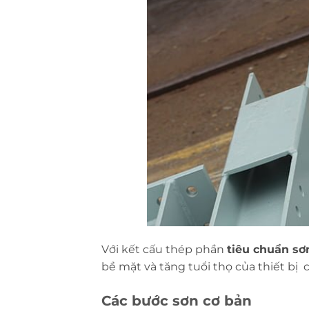
Với kết cấu thép phần
tiêu chuẩn sơ
bề mặt và tăng tuổi thọ của thiết bị c
Các bước sơn cơ bản