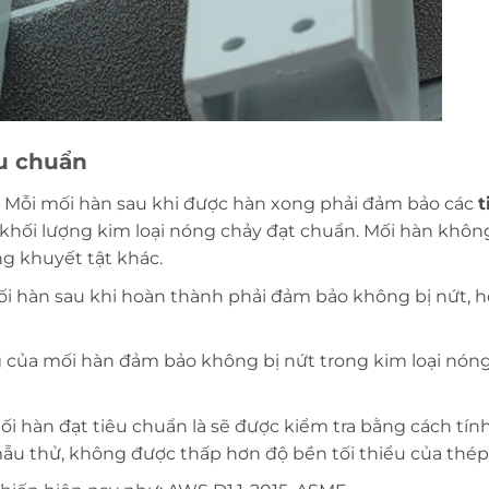
êu chuẩn
: Mỗi mối hàn sau khi được hàn xong phải đảm bảo các
t
 khối lượng kim loại nóng chảy đạt chuẩn. Mối hàn khôn
ng khuyết tật khác.
i hàn sau khi hoàn thành phải đảm bảo không bị nứt, h
 của mối hàn đảm bảo không bị nứt trong kim loại nón
i hàn đạt tiêu chuẩn là sẽ được kiểm tra bằng cách tín
ẫu thử, không được thấp hơn độ bền tối thiểu của thép