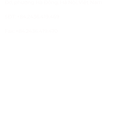
Đơ, phường Hà Đông, Hà Nội, Việt Nam
SĐT: +84.2436.419.469
Fax: +84.2436.419.470