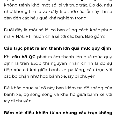
không tránh khỏi một số lỗi và trục trặc. Do đó, nếu
như không tìm ra và xử lý kịp thời các lỗi này thì sẽ
dẫn đến các hậu quả khá nghiêm trọng.
Dưới đây là một số lỗi cơ bản cùng cách khắc phục
mà VINALIFT muốn chia sẻ tới các bạn. Bao gồm:
Cẩu trục phát ra âm thanh lớn quá mức quy định
Khi
cẩu bờ QC
phát ra âm thanh lớn quá mức quy
định là trên 85db thì nguyên nhân chính là do sự
tiếp xúc cơ khí giữa bánh xe pa lăng, cầu trục với
các bộ phận như hộp bánh xe, ray di chuyển.
Để khắc phục sự cố này bạn kiểm tra độ thẳng của
bánh xe, độ song song và khe hở giữa bánh xe với
ray di chuyển.
Bấm nút điều khiển từ xa nhưng cầu trục không