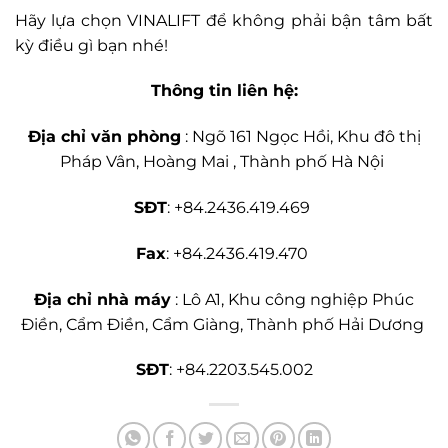
Hãy lựa chọn VINALIFT để không phải bận tâm bất
kỳ điều gì bạn nhé!
Thông tin liên hệ:
Địa chỉ văn phòng
: Ngõ 161 Ngọc Hồi, Khu đô thị
Pháp Vân, Hoàng Mai , Thành phố Hà Nội
SĐT
: +84.2436.419.469
Fax
: +84.2436.419.470
Địa chỉ nhà máy
: Lô A1, Khu công nghiệp Phúc
Điền, Cẩm Điền, Cẩm Giàng, Thành phố Hải Dương
SĐT
: +84.2203.545.002