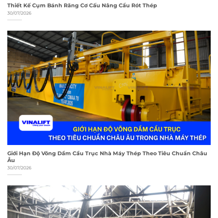
Thiết Kế Cụm Bánh Răng Cơ Cấu Nâng Cẩu Rót Thép
30/07/2026
Giới Hạn Độ Võng Dầm Cầu Trục Nhà Máy Thép Theo Tiêu Chuẩn Châu
Âu
30/07/2026