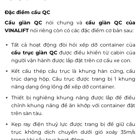
Đặc điểm cẩu QC
Cẩu giàn QC
nói chung và
cẩu giàn QC của
VINALIFT
nói riêng còn có các đặc điểm cơ bản sau:
Tất cả hoạt động đòi hỏi xếp dỡ container của
cầu trục giàn QC
được điều khiển từ cabin của
người vận hành được lắp đặt trên cơ cấu xe con.
Kết cấu thép cầu trục là khung hàn cứng, cấu
trúc dạng hộp. Cầu trục được trang bị 1 khung
nâng dạng ống lồng để xếp dỡ container.
Thiết bị nghiêng khung nâng được lắp để điều
chỉnh khung nâng để ăn khớp với container đặt
trên sàn tàu.
Kẹp ray điện thuỷ lực được trang bị để giữ cầu
trục không dịch chuyển dưới gió xoáy 35m/s
trong khi cầu trục hoạt động.