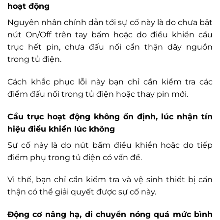
hoạt động
Nguyên nhân chính dẫn tới sự cố này là do chưa bật
nút On/Off trên tay bấm hoặc do điều khiển cầu
trục hết pin, chưa đấu nối cẩn thận dây nguồn
trong tủ điện.
Cách khắc phục lỗi này bạn chỉ cần kiểm tra các
điểm đấu nối trong tủ điện hoặc thay pin mới.
Cầu trục hoạt động không ổn định, lúc nhận tín
hiệu điều khiển lúc không
Sự cố này là do nút bấm điều khiển hoặc do tiếp
điểm phụ trong tủ điện có vấn đề.
Vì thế, bạn chỉ cần kiểm tra và vệ sinh thiết bị cẩn
thận có thể giải quyết được sự cố này.
Động cơ nâng hạ, di chuyển nóng quá mức bình