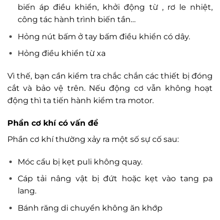
biến áp điều khiển, khởi động từ , rơ le nhiệt,
công tác hành trình biến tần…
Hỏng nút bấm ở tay bấm điều khiển có dây.
Hỏng điều khiển từ xa
Vì thế, bạn cần kiểm tra chắc chắn các thiết bị đóng
cắt và bảo vệ trên. Nếu động cơ vẫn không hoạt
động thì ta tiến hành kiểm tra motor.
Phần cơ khí có vấn đề
Phần cơ khí thường xảy ra một số sự cố sau:
Móc cẩu bị kẹt puli không quay.
Cáp tải nâng vật bị đứt hoặc kẹt vào tang pa
lang.
Bánh răng di chuyển không ăn khớp