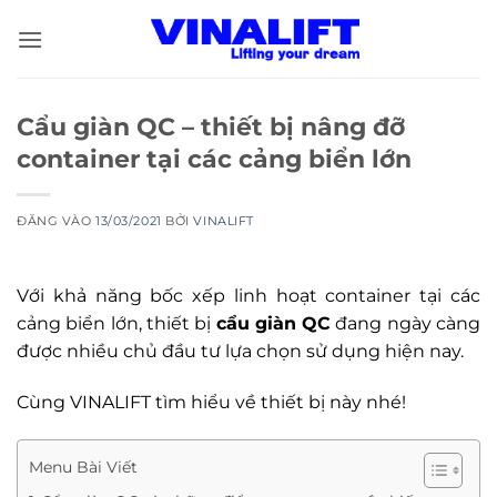
Bỏ
qua
nội
dung
Cẩu giàn QC – thiết bị nâng đỡ
container tại các cảng biển lớn
ĐĂNG VÀO
13/03/2021
BỞI
VINALIFT
Với khả năng bốc xếp linh hoạt container tại các
cảng biển lớn, thiết bị
cẩu giàn QC
đang ngày càng
được nhiều chủ đầu tư lựa chọn sử dụng hiện nay.
Cùng VINALIFT tìm hiểu về thiết bị này nhé!
Menu Bài Viết