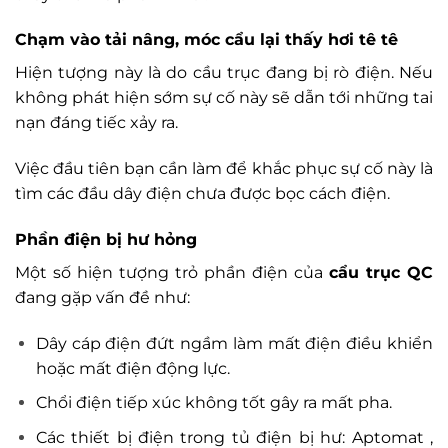
Chạm vào tải nâng, móc cẩu lại thấy hơi tê tê
Hiện tượng này là do cầu trục đang bị rò điện. Nếu
không phát hiện sớm sự cố này sẽ dẫn tới những tai
nạn đáng tiếc xảy ra.
Việc đầu tiên bạn cần làm để khắc phục sự cố này là
tìm các đầu dây điện chưa được bọc cách điện.
Phần điện bị hư hỏng
Một số hiện tượng trỏ phần điện của
cẩu trục QC
đang gặp vấn đề như:
Dây cáp điện đứt ngầm làm mất điện điều khiển
hoặc mất điện động lực.
Chổi điện tiếp xúc không tốt gây ra mất pha.
Các thiết bị điện trong tủ điện bị hư: Aptomat ,