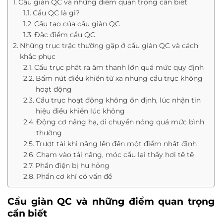
Cẩu giàn QC và những điểm quan trọng cần biết
Cẩu QC là gì?
Cấu tạo của cẩu giàn QC
Đặc điểm cẩu QC
Những trục trặc thường gặp ở cẩu giàn QC và cách
khắc phục
Cẩu trục phát ra âm thanh lớn quá mức quy định
Bấm nút điều khiển từ xa nhưng cầu trục không
hoạt động
Cầu trục hoạt động không ổn định, lúc nhận tín
hiệu điều khiển lúc không
Động cơ nâng hạ, di chuyển nóng quá mức bình
thường
Trượt tải khi nâng lên đến một điểm nhất định
Chạm vào tải nâng, móc cẩu lại thấy hơi tê tê
Phần điện bị hư hỏng
Phần cơ khí có vấn đề
Cẩu giàn QC và những điểm quan trọng
cần biết