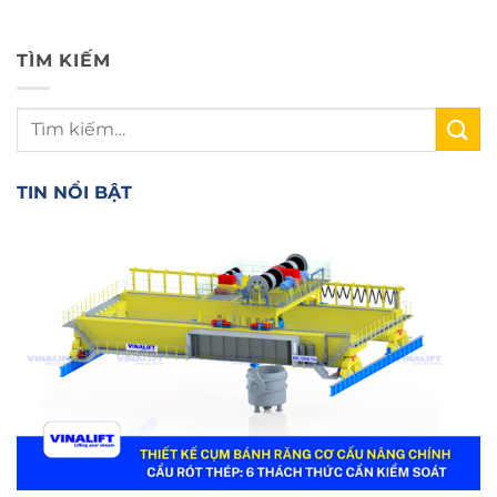
TÌM KIẾM
TIN NỔI BẬT