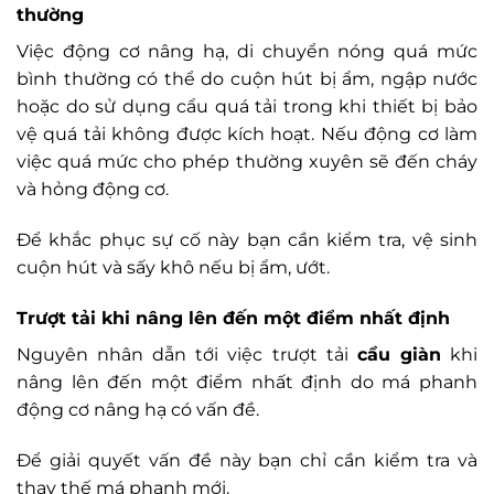
thường
Việc động cơ nâng hạ, di chuyển nóng quá mức
bình thường có thể do cuộn hút bị ẩm, ngập nước
hoặc do sử dụng cẩu quá tải trong khi thiết bị bảo
vệ quá tải không được kích hoạt. Nếu động cơ làm
việc quá mức cho phép thường xuyên sẽ đến cháy
và hỏng động cơ.
Để khắc phục sự cố này bạn cần kiểm tra, vệ sinh
cuộn hút và sấy khô nếu bị ẩm, ướt.
Trượt tải khi nâng lên đến một điểm nhất định
Nguyên nhân dẫn tới việc trượt tải
cẩu giàn
khi
nâng lên đến một điểm nhất định do má phanh
động cơ nâng hạ có vấn đề.
Để giải quyết vấn đề này bạn chỉ cần kiểm tra và
thay thế má phanh mới.