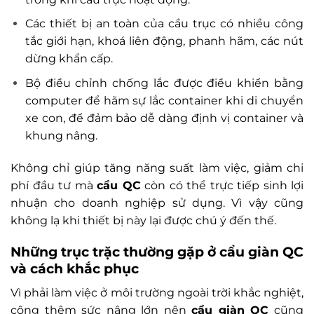
Các thiết bị an toàn của cầu trục có nhiều công
tắc giới hạn, khoá liên động, phanh hãm, các nút
dừng khẩn cấp.
Bộ điều chỉnh chống lắc được điều khiển bằng
computer để hãm sự lắc container khi di chuyển
xe con, để đảm bảo dễ dàng định vị container và
khung nâng.
Không chỉ giúp tăng năng suất làm việc, giảm chi
phí đầu tư mà
cẩu QC
còn có thể trực tiếp sinh lợi
nhuận cho doanh nghiệp sử dụng. Vì vậy cũng
không lạ khi thiết bị này lại được chú ý đến thế.
Những trục trặc thường gặp ở cẩu giàn QC
và cách khắc phục
Vì phải làm việc ở môi trường ngoài trời khắc nghiệt,
cộng thêm sức nâng lớn nên
cẩu giàn QC
cũng