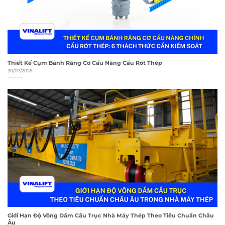
Thiết Kế Cụm Bánh Răng Cơ Cấu Nâng Cẩu Rót Thép
30/07/2026
Giới Hạn Độ Võng Dầm Cầu Trục Nhà Máy Thép Theo Tiêu Chuẩn Châu
Âu