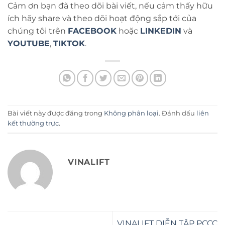
Cảm ơn bạn đã theo dõi bài viết, nếu cảm thấy hữu
ích hãy share và theo dõi hoạt động sắp tới của
chúng tôi trên
FACEBOOK
hoặc
LINKEDIN
và
YOUTUBE
,
TIKTOK
.
Bài viết này được đăng trong
Không phân loại
. Đánh dấu
liên
kết thường trực
.
VINALIFT
VINALIFT DIỄN TẬP PCCC