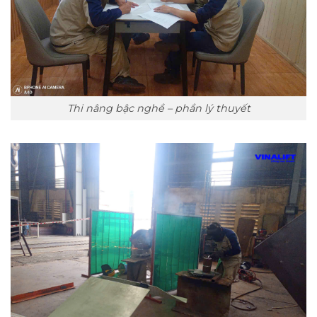
Thi nâng bậc nghề – phần lý thuyết