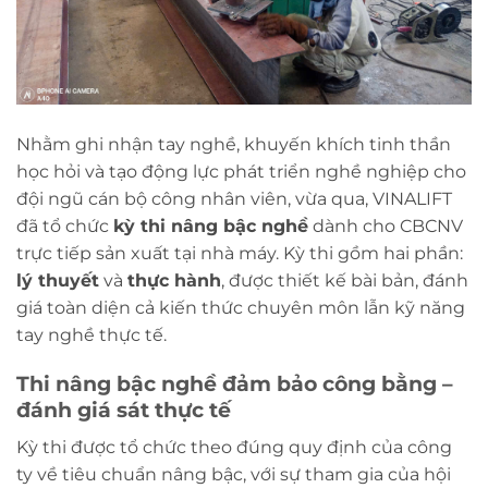
Nhằm ghi nhận tay nghề, khuyến khích tinh thần
học hỏi và tạo động lực phát triển nghề nghiệp cho
đội ngũ cán bộ công nhân viên, vừa qua, VINALIFT
đã tổ chức
kỳ thi nâng bậc nghề
dành cho CBCNV
trực tiếp sản xuất tại nhà máy. Kỳ thi gồm hai phần:
lý thuyết
và
thực hành
, được thiết kế bài bản, đánh
giá toàn diện cả kiến thức chuyên môn lẫn kỹ năng
tay nghề thực tế.
Thi nâng bậc nghề đảm bảo công bằng –
đánh giá sát thực tế
Kỳ thi được tổ chức theo đúng quy định của công
ty về tiêu chuẩn nâng bậc, với sự tham gia của hội