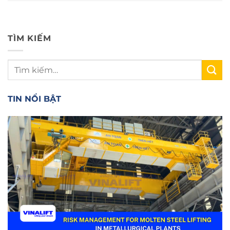
TÌM KIẾM
TIN NỔI BẬT