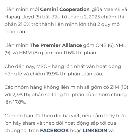
Liên minh mới
Gemini Cooperation
, giữa Maersk và
Hapag Lloyd (5) bắt đầu từ tháng 2, 2025 chiếm thị
phần 21.6% trở thành liên minh lớn thứ 2 quy mô
toàn cầu.
Liên minh
The Premier Alliance
gồm ONE (6), YML
(9), và HMM (8) giảm còn 11.6% thị phần.
Cho đến nay, MSC – hãng lớn nhất vẫn hoạt động
riêng lẻ và chiếm 19.9% thị phần toàn cầu.
Các nhóm hãng không liên minh sẽ gồm có ZIM (10)
với 2,3% thị phần sẽ tăng thị phần của nhóm chung
lên 17.8%.
Cảm ơn bạn đã theo dõi bài viết, nếu cảm thấy hữu
ích hãy share và theo dõi hoạt động sắp tới của
chúng tôi trên
FACEBOOK
hoặc
LINKEDIN
và