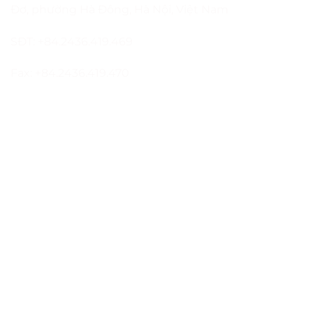
Đơ, phường Hà Đông, Hà Nội, Việt Nam
SĐT: +84.2436.419.469
Fax: +84.2436.419.470