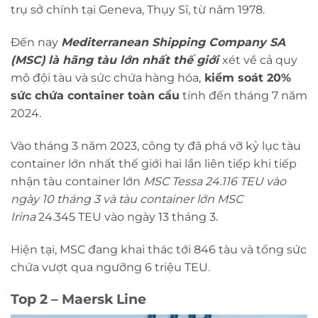
trụ sở chính tại Geneva, Thụy Sĩ, từ năm 1978.
Đến nay
Mediterranean Shipping Company SA
(MSC)
là hãng tàu lớn nhất thế giới
xét về cả quy
mô đội tàu và sức chứa hàng hóa,
kiểm soát 20%
sức chứa container toàn cầu
tính đến tháng 7 năm
2024.
Vào tháng 3 năm 2023, công ty đã phá vỡ kỷ lục tàu
container lớn nhất thế giới hai lần liên tiếp khi tiếp
nhận tàu container lớn
MSC Tessa 24.116 TEU vào
ngày 10 tháng 3 và tàu container lớn
MSC
Irina
24.345 TEU vào ngày 13 tháng 3.
Hiện tại, MSC đang khai thác tới 846 tàu và tổng sức
chứa vượt qua ngưỡng 6 triệu TEU.
Top 2 – Maersk Line