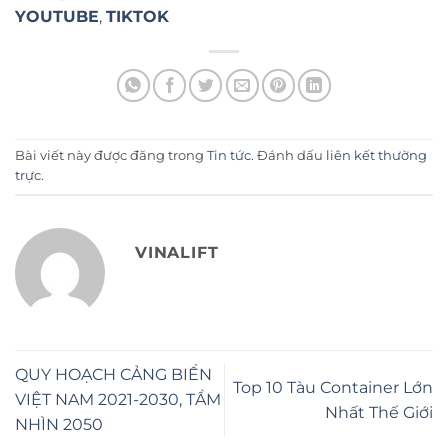
YOUTUBE
,
TIKTOK
Bài viết này được đăng trong
Tin tức
. Đánh dấu
liên kết thường
trực
.
VINALIFT
QUY HOẠCH CẢNG BIỂN
Top 10 Tàu Container Lớn
VIỆT NAM 2021-2030, TẦM
Nhất Thế Giới
NHÌN 2050