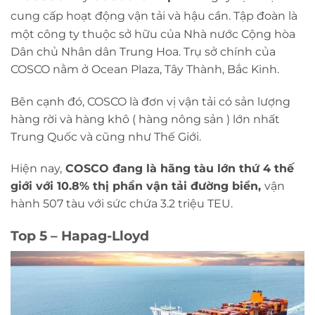
cung cấp hoạt động vận tải và hậu cần.
Tập đoàn là
một công ty thuộc sở hữu của Nhà nước Cộng hòa
Dân chủ Nhân dân Trung Hoa. Trụ sở chính của
COSCO nằm ở Ocean Plaza, Tây Thành, Bắc Kinh.
Bên cạnh đó, COSCO là đơn vị vận tải có sản lượng
hàng rời và hàng khô ( hàng nông sản ) lớn nhất
Trung Quốc và cũng như Thế Giới.
Hiện nay,
COSCO đang là hãng tàu lớn thứ 4 thế
giới với 10.8% thị phần vận tải đường biển,
vận
hành 507 tàu với sức chứa 3.2 triệu TEU.
Top 5 – Hapag-Lloyd