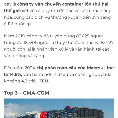
đây là
công ty vận chuyển container lớn thứ hai
thế giới
xét về cả quy mô đội tàu và sức chứa hàng
hóa, cung cấp dịch vụ thường xuyên đến 374 cảng
ở 116 quốc gia.
Năm 2019, công ty đã tuyển dụng 83.625 người,
trong đó 18.398 người là thủy thủ đoàn tàu và 65.227
người còn lại là nhân viên xử lý và vận hành tại các
văn phòng và cảng.
Đến năm 2024,
thị phần toàn cầu của Maersk Line
là 14.6%,
vận hành hơn 713 tàu và có tổng sức chứa
khoảng 4,3 triệu TEU.
Top 3 – CMA-CGM