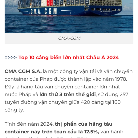
CMA-CGM
=>>>
Top 10 cảng biển lớn nhất Châu Á 2024
CMA CGM S.A.
là một công ty vận tải và vận chuyển
container của Pháp được thành lập vào năm 1978.
Đây là hãng tàu vận chuyển container lớn nhất
nước Pháp và
lớn thứ 3 trên thế giới
, sử dụng 257
tuyến đường vận chuyển giữa 420 cảng tại 160
công ty.
Tính đến năm 2024,
thị phần của hãng tàu
container này trên toàn cầu là 12.5%,
vận hành