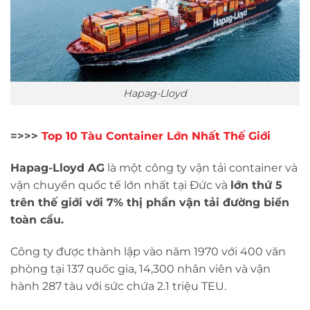
Hapag-Lloyd
=>>>
Top 10 Tàu Container Lớn Nhất Thế Giới
Hapag-Lloyd AG
là một công ty vận tải container và
vận chuyển quốc tế lớn nhất tại Đức và
lớn thứ 5
trên thế giới với 7% thị phần vận tải đường biển
toàn cầu.
Công ty được thành lập vào năm 1970 với 400 văn
phòng tại 137 quốc gia, 14,300 nhân viên và vận
hành 287 tàu với sức chứa 2.1 triệu TEU.