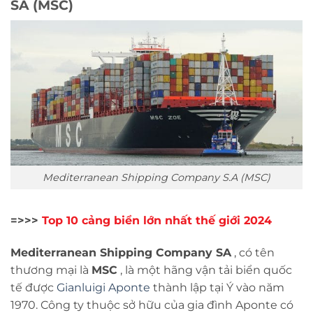
SA (MSC)
Mediterranean Shipping Company S.A (MSC)
=>>>
Top 10 cảng biển lớn nhất thế giới 2024
Mediterranean Shipping Company SA
, có tên
thương mại là
MSC
, là một hãng vận tải biển quốc
tế được
Gianluigi Aponte
thành lập tại Ý vào năm
1970. Công ty thuộc sở hữu của gia đình Aponte có