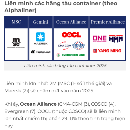
Liên minh các hãng tàu container (theo
Alphaliner)
Liên minh các hãng tàu container 2025
Liên minh lớn nhất 2M (MSC (1- số 1 thế giới) và
Maersk (2)) sẽ chấm dứt vào năm 2025.
Khi ấy,
Ocean Alliance
(CMA-CGM (3), COSCO (4),
Evergreen (7), OOCL (thuộc COSCO) sẽ là liên minh
lớn nhất chiếm thị phần 29.10% theo tình trạng hiện
nay.