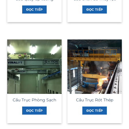
ĐỌC TIẾP
ĐỌC TIẾP
Cầu Trục Phòng Sạch
Cầu Trục Rót Thép
ĐỌC TIẾP
ĐỌC TIẾP