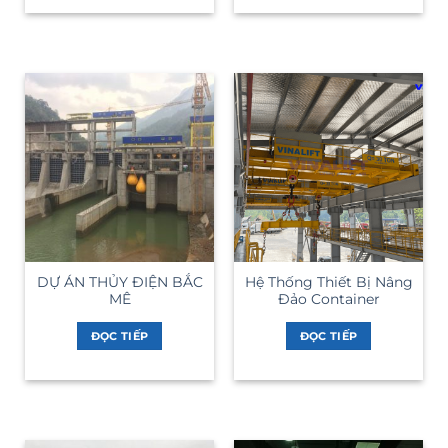
DỰ ÁN THỦY ĐIỆN BẮC
Hệ Thống Thiết Bị Nâng
MÊ
Đảo Container
ĐỌC TIẾP
ĐỌC TIẾP