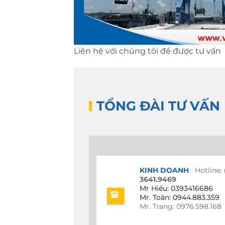
Liên hệ với chúng tôi để được tư vấn
TỔNG ĐÀI TƯ VẤN
KINH DOANH
Hotline:
3641.9469
Mr Hiếu: 0393416686
Mr. Toàn: 0944.883.359
Mr. Trang: 0976.598.168