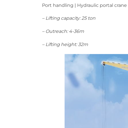
Port handling | Hydraulic portal crane
– Lifting capacity: 25 ton
– Outreach: 4-36m
– Lifting height: 32m