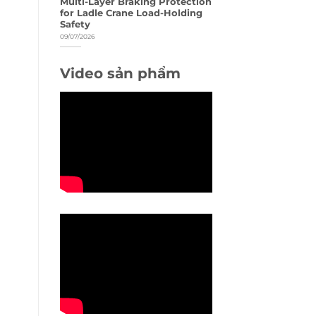
Multi-Layer Braking Protection
for Ladle Crane Load-Holding
Safety
09/07/2026
Video sản phẩm