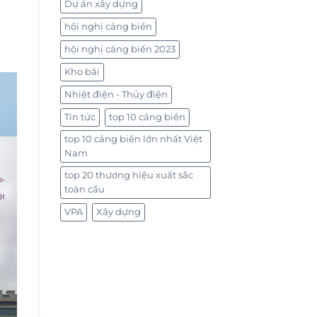
Dự án xây dựng
hội nghị cảng biển
hội nghị cảng biển 2023
Kho bãi
Nhiệt điện - Thủy điện
Tin tức
top 10 cảng biển
top 10 cảng biển lớn nhất Việt
Nam
top 20 thương hiệu xuất sắc
toàn cầu
VPA
Xây dựng