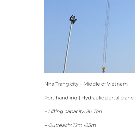
Nha Trang city – Middle of Vietnam
Port handling | Hydraulic portal crane
– Lifting capacity: 30 Ton
– Outreach: 12m -25m