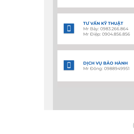
TƯ VẤN KỸ THUẬT
Mr Bảy: 0983.266.864
Mr Điệp: 0904.856.856
DỊCH VỤ BẢO HÀNH
Mr Đông: 0988949951