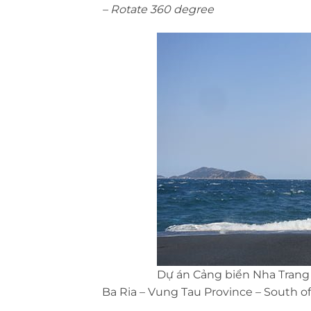
– Rotate 360 degree
Dự án Cảng biển Nha Trang
Ba Ria – Vung Tau Province – South o