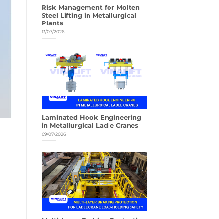
Risk Management for Molten
Steel Lifting in Metallurgical
Plants
13/07/2026
Laminated Hook Engineering
in Metallurgical Ladle Cranes
09/07/2026