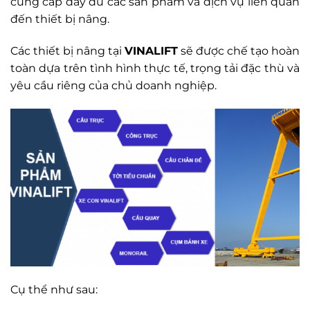
cung cấp đầy đủ các sản phẩm và dịch vụ liên quan
đến thiết bị nâng.
Các thiết bị nâng tại
VINALIFT
sẽ được chế tạo hoàn
toàn dựa trên tình hình thực tế, trọng tải đặc thù và
yêu cầu riêng của chủ doanh nghiệp.
Cụ thể như sau: