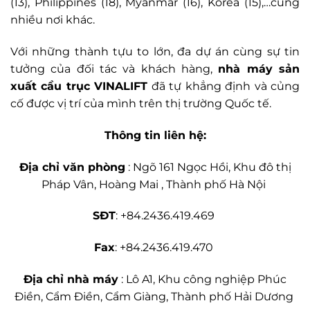
(13), Philippines (18), Myanmar (16), Korea (15),…cùng
nhiều nơi khác.
Với những thành tựu to lớn, đa dự án cùng sự tin
tưởng của đối tác và khách hàng,
nhà máy sản
xuất cầu trục VINALIFT
đã tự khẳng định và củng
cố được vị trí của mình trên thị trường Quốc tế.
Thông tin liên hệ:
Địa chỉ văn phòng
: Ngõ 161 Ngọc Hồi, Khu đô thị
Pháp Vân, Hoàng Mai , Thành phố Hà Nội
SĐT
: +84.2436.419.469
Fax
: +84.2436.419.470
Địa chỉ nhà máy
: Lô A1, Khu công nghiệp Phúc
Điền, Cẩm Điền, Cẩm Giàng, Thành phố Hải Dương