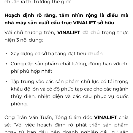
chuẩn ra thị trường thế giới”.
Hoạch định rõ ràng, tầm nhìn rộng là điều mà
nhà máy sản xuất cầu trục VINALIFT sở hữu
Với chủ trương trên,
VINALIFT
đã chú trọng thực
hiện 3 nội dung:
Xây dựng cơ sở hạ tầng đạt tiêu chuẩn
Cung cấp sản phẩm chất lượng, đúng hạn với chi
phí phù hợp nhất
Tập trung vào các sản phẩm chủ lực có tải trọng
khẩu độ lớn và có độ phức tạp cao cho các ngành
thủy điện, nhiệt điện và các cẩu phục vụ quốc
phòng.
Ông Trần Văn Tuấn, Tổng Giám đốc
VINALIFT
chia
sẻ: “Với việc hoạch định rõ phát triển sản phẩm
ngay từ ban đầu nên doanh nghiệp đầu tư sản