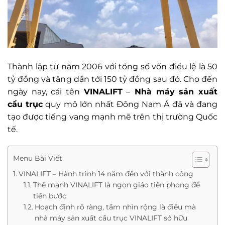
Thành lập từ năm 2006 với tổng số vốn điều lệ là 50
tỷ đồng và tăng dần tới 150 tỷ đồng sau đó. Cho đến
ngày nay, cái tên
VINALIFT
–
Nhà máy sản xuất
cầu trục
quy mô lớn nhất Đông Nam Á đã và đang
tạo được tiếng vang mạnh mẽ trên thị trường Quốc
tế.
Menu Bài Viết
VINALIFT – Hành trình 14 năm đến với thành công
Thế mạnh VINALIFT là ngọn giáo tiên phong để
tiến bước
Hoạch định rõ ràng, tầm nhìn rộng là điều mà
nhà máy sản xuất cầu trục VINALIFT sở hữu