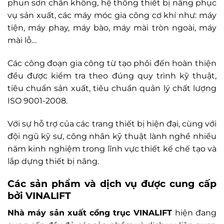
phun sơn chân không, hệ thống thiết bị nâng phục
vụ sản xuất, các máy móc gia công cơ khí như: máy
tiện, máy phay, máy bào, máy mài tròn ngoài, máy
mài lỗ…
Các công đoạn gia công từ tạo phôi đến hoàn thiện
đều được kiểm tra theo đúng quy trình kỹ thuật,
tiêu chuẩn sản xuất, tiêu chuẩn quản lý chất lượng
ISO 9001-2008.
Với sự hỗ trợ của các trang thiết bị hiện đại, cùng với
đội ngũ kỹ sư, công nhân kỹ thuật lành nghề nhiều
năm kinh nghiệm trong lĩnh vực thiết kế chế tạo và
lắp dựng thiết bị nâng.
Các sản phẩm và dịch vụ được cung cấp
bởi VINALIFT
Nhà máy sản xuất cổng trục VINALIFT
hiện đang