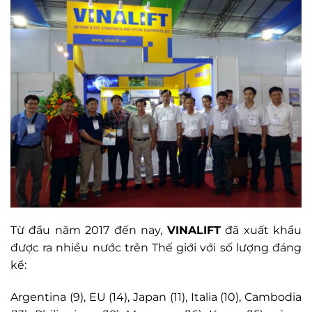
Từ đầu năm 2017 đến nay,
VINALIFT
đã xuất khẩu
được ra nhiều nước trên Thế giới với số lượng đáng
kể:
Argentina (9), EU (14), Japan (11), Italia (10), Cambodia