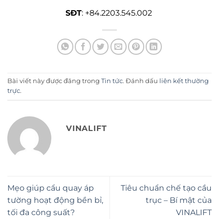
SĐT
: +84.2203.545.002
Bài viết này được đăng trong
Tin tức
. Đánh dấu
liên kết thường
trực
.
VINALIFT
Mẹo giúp cẩu quay áp
Tiêu chuẩn chế tạo cầu
tường hoạt động bền bỉ,
trục – Bí mật của
tối đa công suất?
VINALIFT