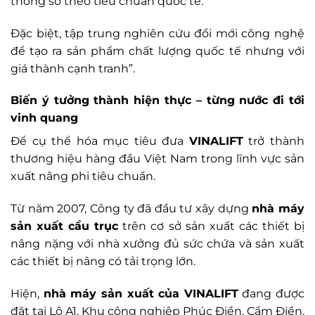
thông số theo tiêu chuẩn quốc tế.
Đặc biệt, tập trung nghiên cứu đổi mới công nghệ
để tạo ra sản phẩm chất lượng quốc tế nhưng với
giá thành cạnh tranh”.
Biến ý tưởng thành hiện thực – từng nước đi tới
vinh quang
Để cụ thể hóa mục tiêu đưa
VINALIFT
trở thành
thương hiệu hàng đầu Việt Nam trong lĩnh vực sản
xuất nâng phi tiêu chuẩn.
Từ năm 2007, Công ty đã đầu tư xây dựng
nhà máy
sản xuất cầu trục
trên cơ sở sản xuất các thiết bị
nâng nặng với nhà xưởng đủ sức chứa và sản xuất
các thiết bị nâng có tải trọng lớn.
Hiện,
nhà máy sản xuất của VINALIFT
đang được
đặt tại Lô A1, Khu công nghiệp Phúc Điền, Cẩm Điền,