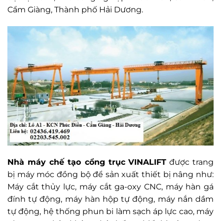
Cẩm Giàng, Thành phố Hải Dương.
Nhà máy chế tạo cổng trục
VINALIFT
được trang
bị máy móc đồng bộ để sản xuất thiết bị nâng như:
Máy cắt thủy lực, máy cắt ga-oxy CNC, máy hàn gá
đính tự động, máy hàn hộp tự động, máy nắn dầm
tự động, hệ thống phun bi làm sạch áp lực cao, máy