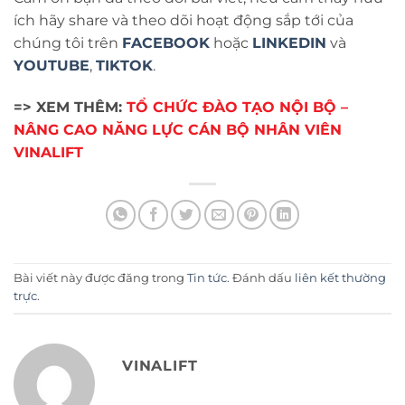
ích hãy share và theo dõi hoạt động sắp tới của
chúng tôi trên
FACEBOOK
hoặc
LINKEDIN
và
YOUTUBE
,
TIKTOK
.
=> XEM THÊM:
TỔ CHỨC ĐÀO TẠO NỘI BỘ –
NÂNG CAO NĂNG LỰC CÁN BỘ NHÂN VIÊN
VINALIFT
Bài viết này được đăng trong
Tin tức
. Đánh dấu
liên kết thường
trực
.
VINALIFT