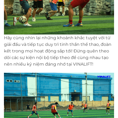
Hãy cùng nhìn lại những khoảnh khắc tuyệt vời từ
giải đấu và tiếp tục duy trì tinh thần thể thao, đoàn
kết trong mọi hoạt động sắp tới! Đừng quên theo
dõi các sự kiện nội bộ tiếp theo để cùng nhau tạo
nên nhiều kỷ niệm đáng nhớ tại VINALIFT!