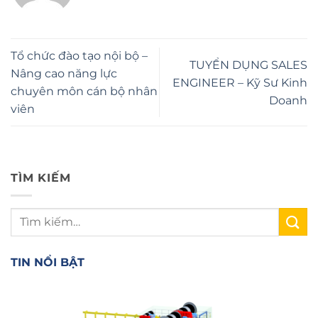
Tổ chức đào tạo nội bộ –
TUYỂN DỤNG SALES
Nâng cao năng lực
ENGINEER – Kỹ Sư Kinh
chuyên môn cán bộ nhân
Doanh
viên
TÌM KIẾM
TIN NỔI BẬT