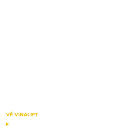
VỀ VINALIFT
TRANG CHỦ