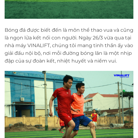
Bóng đá được biết đến là môn thể thao vua và cũng
là ngọn lửa kết nối con người. Ngày 26/3 vừa qua tại
nhà máy VINALIFT, chúng tôi mang tinh thần ấy vào
giải đấu nội bộ, nơi mỗi đường bóng lăn là một nhịp
đập của sự đoàn kết, nhiệt huyết và niềm vui.