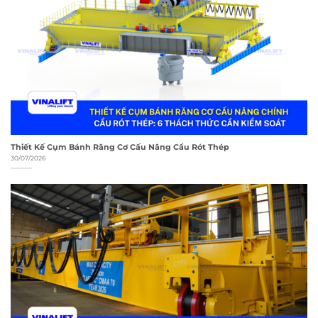
Thiết Kế Cụm Bánh Răng Cơ Cấu Nâng Cẩu Rót Thép
30/07/2026