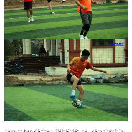
Cảm ơn bạn đã theo dõi bài viết, nếu cảm thấy hữu