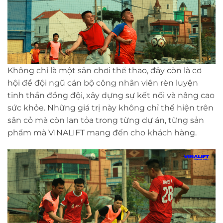
Không chỉ là một sân chơi thể thao, đây còn là cơ
hội để đội ngũ cán bộ công nhân viên rèn luyện
tinh thần đồng đội, xây dựng sự kết nối và nâng cao
sức khỏe. Những giá trị này không chỉ thể hiện trên
sân cỏ mà còn lan tỏa trong từng dự án, từng sản
phẩm mà VINALIFT mang đến cho khách hàng.