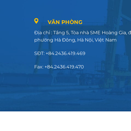
VĂN PHÒNG
Địa chỉ : Tầng 5, Tòa nhà SME Hoàng Gia,
phường Hà Đông, Hà Nội, Việt Nam
SĐT: +84.2436.419.469
Fax: +84.2436.419.470