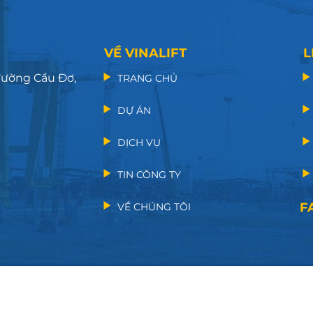
VỀ VINALIFT
L
 đường Cầu Đơ,
TRANG CHỦ
DỰ ÁN
DỊCH VỤ
TIN CÔNG TY
F
VỀ CHÚNG TÔI