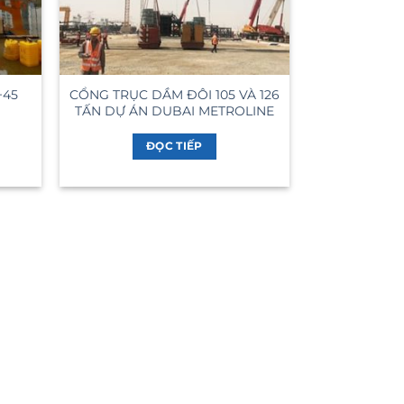
+45
CỔNG TRỤC DẦM ĐÔI 105 VÀ 126
TẤN DỰ ÁN DUBAI METROLINE
ĐỌC TIẾP