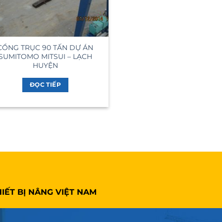
CỔNG TRỤC 90 TẤN DỰ ÁN
SUMITOMO MITSUI – LẠCH
HUYỆN
ĐỌC TIẾP
IẾT BỊ NÂNG VIỆT NAM