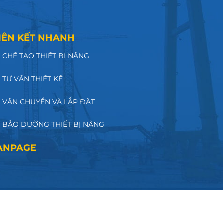
IÊN KẾT NHANH
CHẾ TẠO THIẾT BỊ NÂNG
TƯ VẤN THIẾT KẾ
VẬN CHUYỂN VÀ LẮP ĐẶT
BẢO DƯỠNG THIẾT BỊ NÂNG
ANPAGE