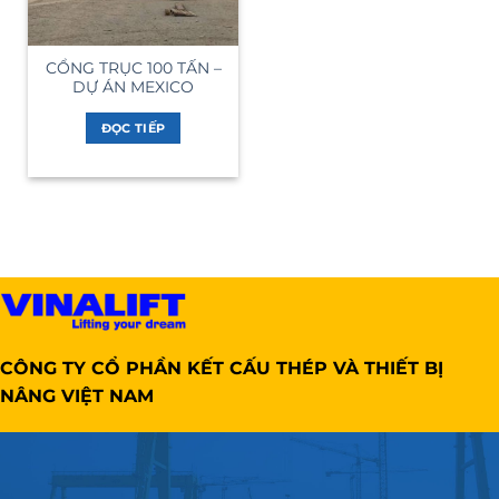
CỔNG TRỤC 100 TẤN –
DỰ ÁN MEXICO
ĐỌC TIẾP
CÔNG TY CỔ PHẦN KẾT CẤU THÉP VÀ THIẾT BỊ
NÂNG VIỆT NAM