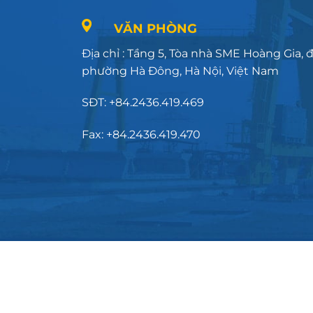
VĂN PHÒNG
Địa chỉ : Tầng 5, Tòa nhà SME Hoàng Gia,
phường Hà Đông, Hà Nội, Việt Nam
SĐT: +84.2436.419.469
Fax: +84.2436.419.470