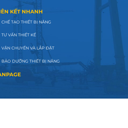
IÊN KẾT NHANH
CHẾ TẠO THIẾT BỊ NÂNG
TƯ VẤN THIẾT KẾ
VẬN CHUYỂN VÀ LẮP ĐẶT
BẢO DƯỠNG THIẾT BỊ NÂNG
ANPAGE