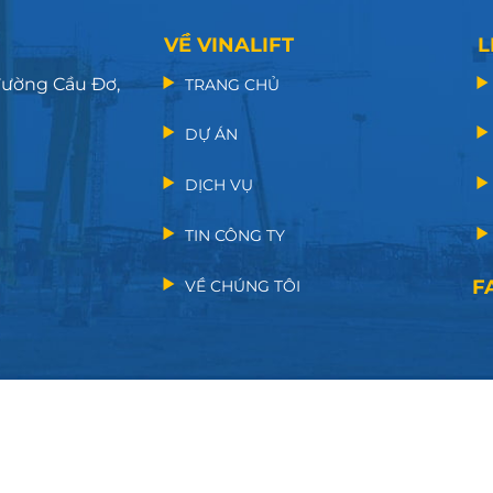
VỀ VINALIFT
L
 đường Cầu Đơ,
TRANG CHỦ
DỰ ÁN
DỊCH VỤ
TIN CÔNG TY
F
VỀ CHÚNG TÔI