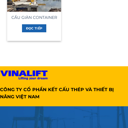
CẨU GIÀN CONTAINER
ĐỌC TIẾP
CÔNG TY CỔ PHẦN KẾT CẤU THÉP VÀ THIẾT BỊ
NÂNG VIỆT NAM