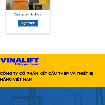
Cẩu quay di động
ĐỌC TIẾP
CÔNG TY CỔ PHẦN KẾT CẤU THÉP VÀ THIẾT BỊ
NÂNG VIỆT NAM